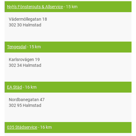
Nyh's Fönsterputs & Allservice
- 15 km
Vädermöllegatan 18
302 30 Halmstad
Tengesdal
- 15 km
Karlsrovägen 19
302 34 Halmstad
EA Städ
- 16 km
Nordbanegatan 47
302 95 Halmstad
035 Städservice
- 16 km