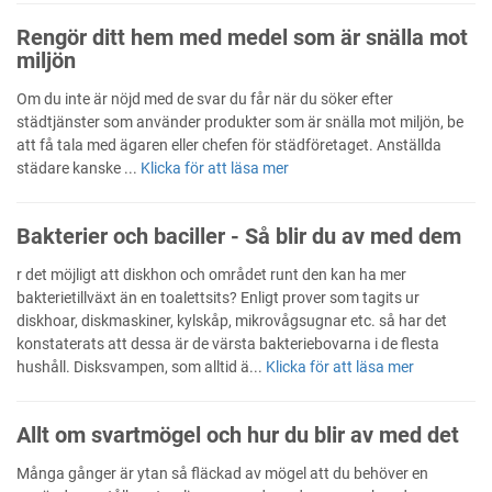
Rengör ditt hem med medel som är snälla mot
miljön
Om du inte är nöjd med de svar du får när du söker efter
städtjänster som använder produkter som är snälla mot miljön, be
att få tala med ägaren eller chefen för städföretaget. Anställda
städare kanske ...
Klicka för att läsa mer
Bakterier och baciller - Så blir du av med dem
r det möjligt att diskhon och området runt den kan ha mer
bakterietillväxt än en toalettsits? Enligt prover som tagits ur
diskhoar, diskmaskiner, kylskåp, mikrovågsugnar etc. så har det
konstaterats att dessa är de värsta bakteriebovarna i de flesta
hushåll. Disksvampen, som alltid ä...
Klicka för att läsa mer
Allt om svartmögel och hur du blir av med det
Många gånger är ytan så fläckad av mögel att du behöver en