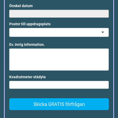
Önskat datum
Postnr till uppdragsplats
Ev. övrig information.
Kvadratmeter städyta
Skicka GRATIS förfrågan