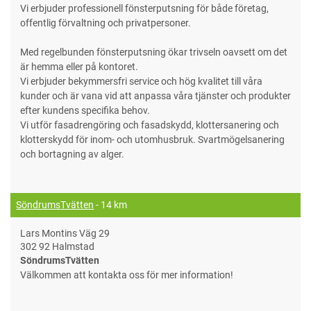
Vi erbjuder professionell fönsterputsning för både företag,
offentlig förvaltning och privatpersoner.
Med regelbunden fönsterputsning ökar trivseln oavsett om det
är hemma eller på kontoret.
Vi erbjuder bekymmersfri service och hög kvalitet till våra
kunder och är vana vid att anpassa våra tjänster och produkter
efter kundens specifika behov.
Vi utför fasadrengöring och fasadskydd, klottersanering och
klotterskydd för inom- och utomhusbruk. Svartmögelsanering
och bortagning av alger.
SöndrumsTvätten
- 14 km
Lars Montins Väg 29
302 92 Halmstad
SöndrumsTvätten
Välkommen att kontakta oss för mer information!