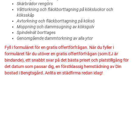
Skärbrädor rengörs
Våttorkning och fläckborttagning på köksluckor och
köksskåp
Avtorkning och fläckborttagning på köksö
Moppning och dammsugning av köksgolv
Spindelnät borttages
Genomgående dammtorkning av alla ytor
Fyll i formuläret för en gratis offertförfrågan. När du fyller i
formuläret får du utöver en gratis offertförfrågan (som EJ är
bindande), ett snabbt svar på det bästa priset och platstillgång för
det datum som passar dig, en förstklassig hemstädning av Din
bostad i Bengtsgård. Anlita en städfirma redan idag!