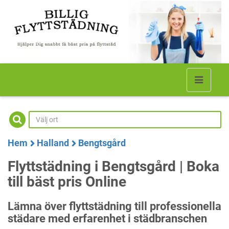
Hem
Halland
Bengtsgård
Flyttstädning i Bengtsgård | Boka
till bäst pris Online
Lämna över flyttstädning till professionella
städare med erfarenhet i städbranschen