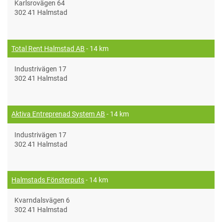
Karlsrovägen 64
302 41 Halmstad
Total Rent Halmstad AB
- 14 km
Industrivägen 17
302 41 Halmstad
Aktiva Entreprenad System AB
- 14 km
Industrivägen 17
302 41 Halmstad
Halmstads Fönsterputs
- 14 km
Kvarndalsvägen 6
302 41 Halmstad