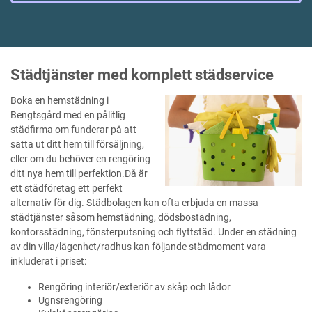
Städtjänster med komplett städservice
Boka en hemstädning i
Bengtsgård med en pålitlig
städfirma om funderar på att
sätta ut ditt hem till försäljning,
eller om du behöver en rengöring
ditt nya hem till perfektion.Då är
ett städföretag ett perfekt
alternativ för dig. Städbolagen kan ofta erbjuda en massa
städtjänster såsom hemstädning, dödsbostädning,
kontorsstädning, fönsterputsning och flyttstäd. Under en städning
av din villa/lägenhet/radhus kan följande städmoment vara
inkluderat i priset:
Rengöring interiör/exteriör av skåp och lådor
Ugnsrengöring