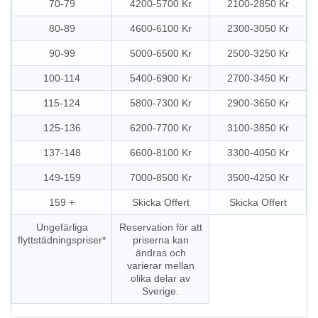
70-79
4200-5700 Kr
2100-2850 Kr
80-89
4600-6100 Kr
2300-3050 Kr
90-99
5000-6500 Kr
2500-3250 Kr
100-114
5400-6900 Kr
2700-3450 Kr
115-124
5800-7300 Kr
2900-3650 Kr
125-136
6200-7700 Kr
3100-3850 Kr
137-148
6600-8100 Kr
3300-4050 Kr
149-159
7000-8500 Kr
3500-4250 Kr
159 +
Skicka Offert
Skicka Offert
Ungefärliga
Reservation för att
flyttstädningspriser*
priserna kan
ändras och
varierar mellan
olika delar av
Sverige.