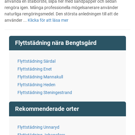
använda en stålborste, slipa ner med sandpapper och sedan
rengöra igen. Många professionella mögelsanerare använder
naturliga rengöringsmedel. Den största anledningen till att de
använder ...
Klicka för att läsa mer
Flyttstädning nära Bengtsgård
Flyttstädning Särdal
Flyttstädning Enet
Flyttstädning Mannakull
Flyttstädning Heden
Flyttstädning Steningestrand
Rekommenderade orter
Flyttstädning Unnaryd
Flyttstädning Johansfors