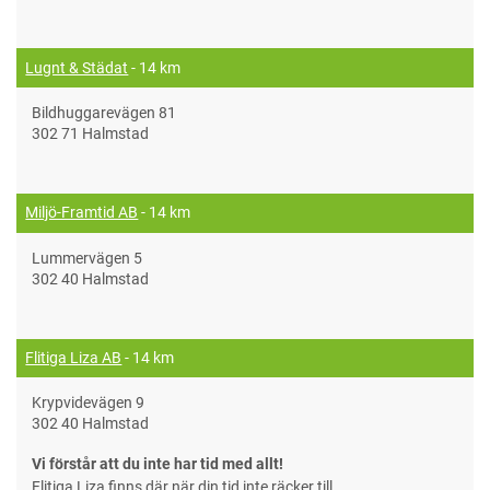
Lugnt & Städat
- 14 km
Bildhuggarevägen 81
302 71 Halmstad
Miljö-Framtid AB
- 14 km
Lummervägen 5
302 40 Halmstad
Flitiga Liza AB
- 14 km
Krypvidevägen 9
302 40 Halmstad
Vi förstår att du inte har tid med allt!
Flitiga Liza finns där när din tid inte räcker till.