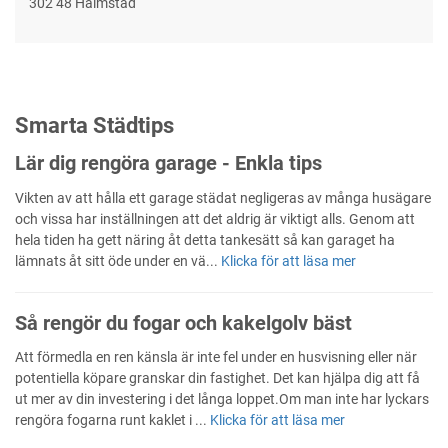
302 48 Halmstad
Smarta Städtips
Lär dig rengöra garage - Enkla tips
Vikten av att hålla ett garage städat negligeras av många husägare
och vissa har inställningen att det aldrig är viktigt alls. Genom att
hela tiden ha gett näring åt detta tankesätt så kan garaget ha
lämnats åt sitt öde under en vä...
Klicka för att läsa mer
Så rengör du fogar och kakelgolv bäst
Att förmedla en ren känsla är inte fel under en husvisning eller när
potentiella köpare granskar din fastighet. Det kan hjälpa dig att få
ut mer av din investering i det långa loppet.Om man inte har lyckars
rengöra fogarna runt kaklet i ...
Klicka för att läsa mer