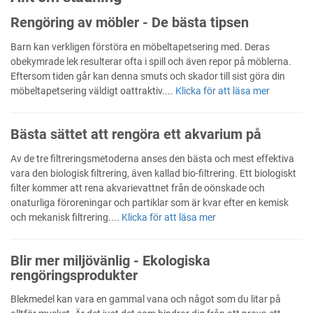
Rengöring av möbler - De bästa tipsen
Barn kan verkligen förstöra en möbeltapetsering med. Deras
obekymrade lek resulterar ofta i spill och även repor på möblerna.
Eftersom tiden går kan denna smuts och skador till sist göra din
möbeltapetsering väldigt oattraktiv....
Klicka för att läsa mer
Bästa sättet att rengöra ett akvarium på
Av de tre filtreringsmetoderna anses den bästa och mest effektiva
vara den biologisk filtrering, även kallad bio-filtrering. Ett biologiskt
filter kommer att rena akvarievattnet från de oönskade och
onaturliga föroreningar och partiklar som är kvar efter en kemisk
och mekanisk filtrering....
Klicka för att läsa mer
Blir mer miljövänlig - Ekologiska
rengöringsprodukter
Blekmedel kan vara en gammal vana och något som du litar på