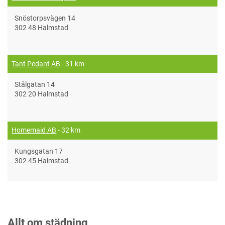
Snöstorpsvägen 14
302 48 Halmstad
Tant Pedant AB
- 31 km
Stålgatan 14
302 20 Halmstad
Homemaid AB
- 32 km
Kungsgatan 17
302 45 Halmstad
Allt om städning