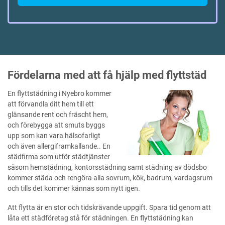
Fördelarna med att få hjälp med flyttstäd
En flyttstädning i Nyebro kommer
att förvandla ditt hem till ett
glänsande rent och fräscht hem,
och förebygga att smuts byggs
upp som kan vara hälsofarligt
och även allergiframkallande.. En
städfirma som utför städtjänster
såsom hemstädning, kontorsstädning samt städning av dödsbo
kommer städa och rengöra alla sovrum, kök, badrum, vardagsrum
och tills det kommer kännas som nytt igen.
Att flytta är en stor och tidskrävande uppgift. Spara tid genom att
låta ett städföretag stå för städningen. En flyttstädning kan