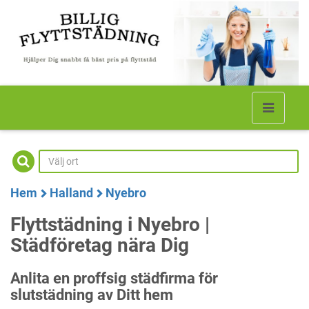
Hem
Halland
Nyebro
Flyttstädning i Nyebro |
Städföretag nära Dig
Anlita en proffsig städfirma för
slutstädning av Ditt hem