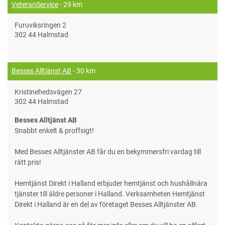
VeteranService
- 29 km
Furuviksringen 2
302 44 Halmstad
Besses Alltjänst AB
- 30 km
Kristinehedsvägen 27
302 44 Halmstad
Besses Alltjänst AB
Snabbt enkelt & proffsigt!
Med Besses Alltjänster AB får du en bekymmersfri vardag till
rätt pris!
Hemtjänst Direkt i Halland erbjuder hemtjänst och hushållnära
tjänster till äldre personer i Halland. Verksamheten Hemtjänst
Direkt i Halland är en del av företaget Besses Alltjänster AB.