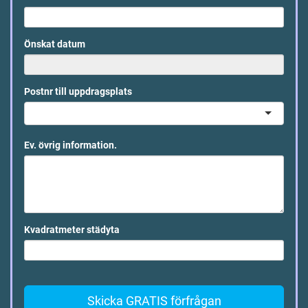
Önskat datum
Postnr till uppdragsplats
Ev. övrig information.
Kvadratmeter städyta
Skicka GRATIS förfrågan