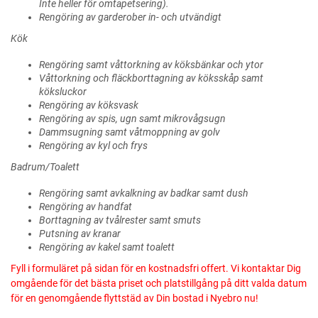
Inte heller för omtapetsering).
Rengöring av garderober in- och utvändigt
Kök
Rengöring samt våttorkning av köksbänkar och ytor
Våttorkning och fläckborttagning av köksskåp samt
köksluckor
Rengöring av köksvask
Rengöring av spis, ugn samt mikrovågsugn
Dammsugning samt våtmoppning av golv
Rengöring av kyl och frys
Badrum/Toalett
Rengöring samt avkalkning av badkar samt dush
Rengöring av handfat
Borttagning av tvålrester samt smuts
Putsning av kranar
Rengöring av kakel samt toalett
Fyll i formuläret på sidan för en kostnadsfri offert. Vi kontaktar Dig
omgående för det bästa priset och platstillgång på ditt valda datum
för en genomgående flyttstäd av Din bostad i Nyebro nu!