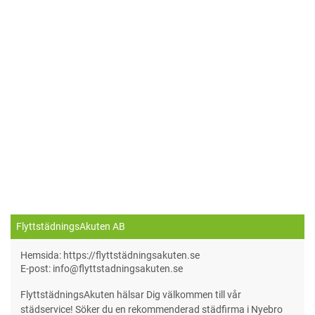
FlyttstädningsAkuten AB
Hemsida: https://flyttstädningsakuten.se
E-post: info@flyttstadningsakuten.se
FlyttstädningsAkuten hälsar Dig välkommen till vår
städservice! Söker du en rekommenderad städfirma i Nyebro