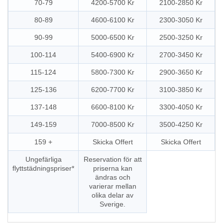
70-79
4200-5700 Kr
2100-2850 Kr
80-89
4600-6100 Kr
2300-3050 Kr
90-99
5000-6500 Kr
2500-3250 Kr
100-114
5400-6900 Kr
2700-3450 Kr
115-124
5800-7300 Kr
2900-3650 Kr
125-136
6200-7700 Kr
3100-3850 Kr
137-148
6600-8100 Kr
3300-4050 Kr
149-159
7000-8500 Kr
3500-4250 Kr
159 +
Skicka Offert
Skicka Offert
Ungefärliga
Reservation för att
flyttstädningspriser*
priserna kan
ändras och
varierar mellan
olika delar av
Sverige.