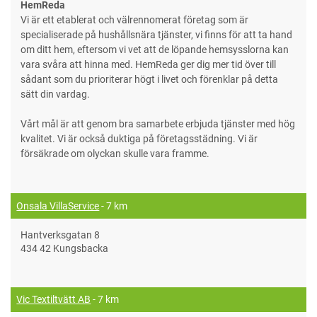
HemReda
Vi är ett etablerat och välrennomerat företag som är
specialiserade på hushållsnära tjänster, vi finns för att ta hand
om ditt hem, eftersom vi vet att de löpande hemsysslorna kan
vara svåra att hinna med. HemReda ger dig mer tid över till
sådant som du prioriterar högt i livet och förenklar på detta
sätt din vardag.
Vårt mål är att genom bra samarbete erbjuda tjänster med hög
kvalitet. Vi är också duktiga på företagsstädning. Vi är
försäkrade om olyckan skulle vara framme.
Onsala VillaService
- 7 km
Hantverksgatan 8
434 42 Kungsbacka
Vic Textiltvätt AB
- 7 km