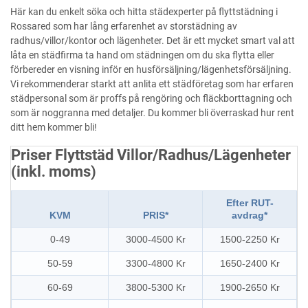
Här kan du enkelt söka och hitta städexperter på flyttstädning i
Rossared som har lång erfarenhet av storstädning av
radhus/villor/kontor och lägenheter. Det är ett mycket smart val att
låta en städfirma ta hand om städningen om du ska flytta eller
förbereder en visning inför en husförsäljning/lägenhetsförsäljning.
Vi rekommenderar starkt att anlita ett städföretag som har erfaren
städpersonal som är proffs på rengöring och fläckborttagning och
som är noggranna med detaljer. Du kommer bli överraskad hur rent
ditt hem kommer bli!
Priser Flyttstäd Villor/Radhus/Lägenheter
(inkl. moms)
Efter RUT-
KVM
PRIS*
avdrag*
0-49
3000-4500 Kr
1500-2250 Kr
50-59
3300-4800 Kr
1650-2400 Kr
60-69
3800-5300 Kr
1900-2650 Kr