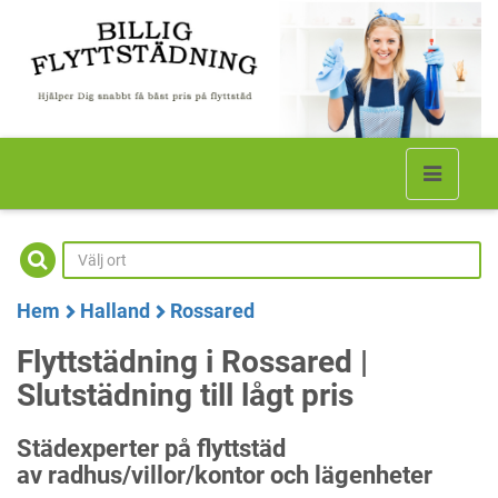
Hem
Halland
Rossared
Flyttstädning i Rossared |
Slutstädning till lågt pris
Städexperter på flyttstäd
av radhus/villor/kontor och lägenheter