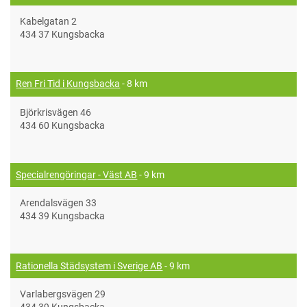
Kabelgatan 2
434 37 Kungsbacka
Ren Fri Tid i Kungsbacka
- 8 km
Björkrisvägen 46
434 60 Kungsbacka
Specialrengöringar - Väst AB
- 9 km
Arendalsvägen 33
434 39 Kungsbacka
Rationella Städsystem i Sverige AB
- 9 km
Varlabergsvägen 29
434 39 Kungsbacka