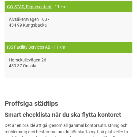
GO-STÄD, Representant
- 11 km
Älvsåkersvägen 1037
434 99 Kungsbacka
ISS Facility Services AB
- 11 km
Horsekullevägen 26
439 37 Onsala
Proffsiga städtips
Smart checklista när du ska flytta kontoret
Det är en bra idé att gå igenom all gammal kontorsutrustning och
möblemang och bestämma om du bör skaffa nytt på plats eller ta