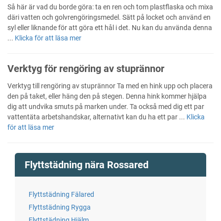
Så här är vad du borde göra: ta en ren och tom plastflaska och mixa
däri vatten och golvrengöringsmedel. Sätt på locket och använd en
syl eller liknande för att göra ett hål i det. Nu kan du använda denna
...
Klicka för att läsa mer
Verktyg för rengöring av stuprännor
Verktyg till rengöring av stuprännor Ta med en hink upp och placera
den på taket, eller häng den på stegen. Denna hink kommer hjälpa
dig att undvika smuts på marken under. Ta också med dig ett par
vattentäta arbetshandskar, alternativt kan du ha ett par ...
Klicka
för att läsa mer
Flyttstädning nära Rossared
Flyttstädning Fälared
Flyttstädning Rygga
Flyttstädning Hjälm