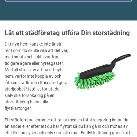
Låt ett städföretag utföra Din storstädning
Ditt nya hem kanske inte är så
rent som du skulle vilja att det var,
med smuts och lukt kvar från
tidigare ägare eller hyresgäster.
Med all stress av att ha ett nytt
hem, varför inte koppla av och
låta en städfirma i Rossared göra
städjobbet? Istället för att du
själv ska försöka dig på en
storstädning bland alla
flyttkartonger.
Ett städföretag kommer att ta itu med en total rengöring innan du
anländer eller efter att du har flyttat så du kan gå in och mötas av
ett kök som lyser och golv som glimmar. En flyttstädning gör så att