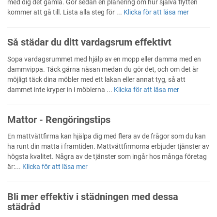
med dig det gamla. Gör sedan en planering om hur själva flytten
kommer att gå till. Lista alla steg för ...
Klicka för att läsa mer
Så städar du ditt vardagsrum effektivt
Sopa vardagsrummet med hjälp av en mopp eller damma med en
dammvippa. Täck gärna näsan medan du gör det, och om det är
möjligt täck dina möbler med ett lakan eller annat tyg, så att
dammet inte kryper in i möblerna ...
Klicka för att läsa mer
Mattor - Rengöringstips
En mattvättfirma kan hjälpa dig med flera av de frågor som du kan
ha runt din matta i framtiden. Mattvättfirmorna erbjuder tjänster av
högsta kvalitet. Några av de tjänster som ingår hos många företag
är:...
Klicka för att läsa mer
Bli mer effektiv i städningen med dessa
städråd