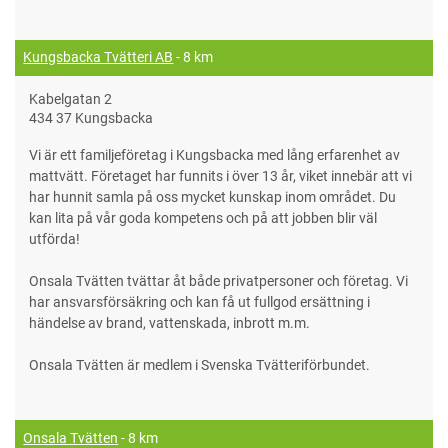
Kungsbacka Tvätteri AB
- 8 km
Kabelgatan 2
434 37 Kungsbacka
Vi är ett familjeföretag i Kungsbacka med lång erfarenhet av
mattvätt. Företaget har funnits i över 13 år, viket innebär att vi
har hunnit samla på oss mycket kunskap inom området. Du
kan lita på vår goda kompetens och på att jobben blir väl
utförda!
Onsala Tvätten tvättar åt både privatpersoner och företag. Vi
har ansvarsförsäkring och kan få ut fullgod ersättning i
händelse av brand, vattenskada, inbrott m.m.
Onsala Tvätten är medlem i Svenska Tvätteriförbundet.
Onsala Tvätten
- 8 km