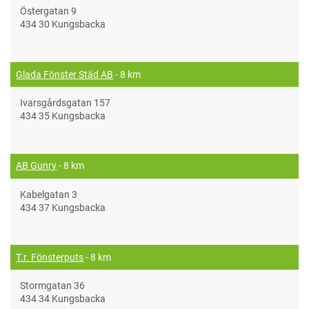
Östergatan 9
434 30 Kungsbacka
Glada Fönster Städ AB
- 8 km
Ivarsgårdsgatan 157
434 35 Kungsbacka
AB Gunry
- 8 km
Kabelgatan 3
434 37 Kungsbacka
T.r. Fönsterputs
- 8 km
Stormgatan 36
434 34 Kungsbacka