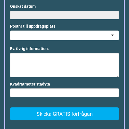
Önskat datum
Postnr till uppdragsplats
Ev. övrig information.
Kvadratmeter städyta
Skicka GRATIS förfrågan