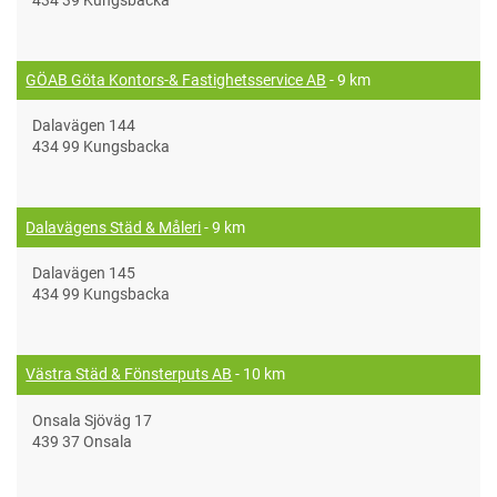
GÖAB Göta Kontors-& Fastighetsservice AB
- 9 km
Dalavägen 144
434 99 Kungsbacka
Dalavägens Städ & Måleri
- 9 km
Dalavägen 145
434 99 Kungsbacka
Västra Städ & Fönsterputs AB
- 10 km
Onsala Sjöväg 17
439 37 Onsala