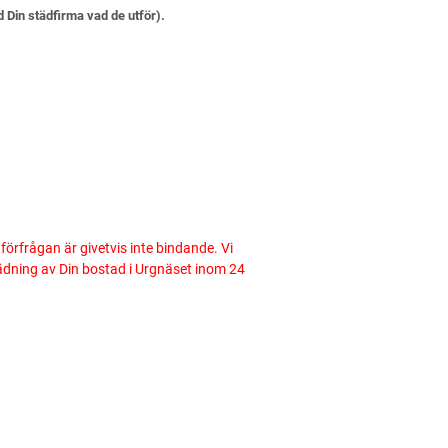
d Din städfirma vad de utför).
tförfrågan är givetvis inte bindande. Vi
städning av Din bostad i Urgnäset inom 24