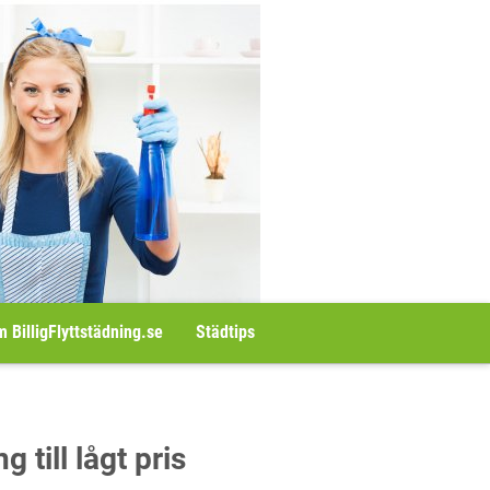
 BilligFlyttstädning.se
Städtips
 till lågt pris