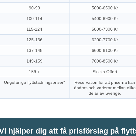
90-99
5000-6500 Kr
100-114
5400-6900 Kr
115-124
5800-7300 Kr
125-136
6200-7700 Kr
137-148
6600-8100 Kr
149-159
7000-8500 Kr
159 +
Skicka Offert
Ungefärliga flyttstädningspriser*
Reservation för att priserna kan
ändras och varierar mellan olika
delar av Sverige.
Vi hjälper dig att få prisförslag på flyt