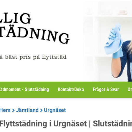
tädmoment - Slutstädning
Kontakt/Boka
Frågor & Svar
Om
Hem
Jämtland
Urgnäset
Flyttstädning i Urgnäset | Slutstädning