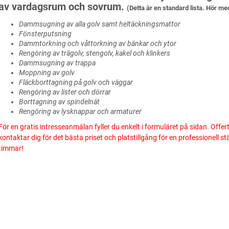
av vardagsrum och sovrum.
(Detta är en standard lista. Hör me
Dammsugning av alla golv samt heltäckningsmattor
Fönsterputsning
Dammtorkning och våttorkning av bänkar och ytor
Rengöring av trägolv, stengolv, kakel och klinkers
Dammsugning av trappa
Moppning av golv
Fläckborttagning på golv och väggar
Rengöring av lister och dörrar
Borttagning av spindelnät
Rengöring av lysknappar och armaturer
För en gratis intresseanmälan fyller du enkelt i formuläret på sidan. Offer
kontaktar dig för det bästa priset och platstillgång för en professionell 
timmar!