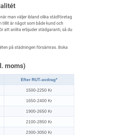
alitét
 när man väljer ibland olika städföretag
 tillit är något som både kund och
r att anlita erbjuder städgaranti, så du
valitéten på städningen försämras. Boka
kl. moms)
Efter RUT-avdrag*
1500-2250 Kr
1650-2400 Kr
1900-2650 Kr
2100-2850 Kr
2300-3050 Kr