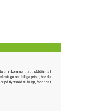
r du en rekommenderad städfirma i
kraftiga och billiga priser, har du
 flyttstäd till billigt, fast pris i