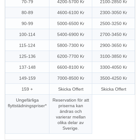
70-79
4200-5700 Kr
2100-2850 Kr
80-89
4600-6100 Kr
2300-3050 Kr
90-99
5000-6500 Kr
2500-3250 Kr
100-114
5400-6900 Kr
2700-3450 Kr
115-124
5800-7300 Kr
2900-3650 Kr
125-136
6200-7700 Kr
3100-3850 Kr
137-148
6600-8100 Kr
3300-4050 Kr
149-159
7000-8500 Kr
3500-4250 Kr
159 +
Skicka Offert
Skicka Offert
Ungefärliga
Reservation för att
flyttstädningspriser*
priserna kan
ändras och
varierar mellan
olika delar av
Sverige.