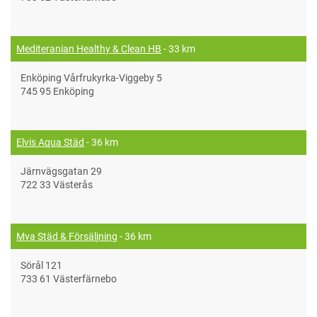
Mediteranian Healthy & Clean HB
- 33 km
Enköping Vårfrukyrka-Viggeby 5
745 95 Enköping
Elvis Aqua Städ
- 36 km
Järnvägsgatan 29
722 33 Västerås
Mva Städ & Försäljning
- 36 km
Sörål 121
733 61 Västerfärnebo