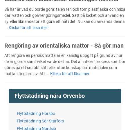
Så här är vad du borde göra: ta en ren och tom plastflaska och mixa
däri vatten och golvrengöringsmedel. Sätt på locket och använd en
syl eller liknande för att göra ett hål i det. Nu kan du använda denna
...
Klicka för att läsa mer
Rengöring av orientaliska mattor - Så gör man
Att rengöra en persisk matta är en känslig uppgift på grund av hur
de är gjorda samt vilket värde de har. Det är inte en process som bör
göras på ett snabbt sätt eller utan kunskap om materialen som
mattan är gjord av. Att ...
Klicka för att läsa mer
Flyttstädning nära Orvenbo
Flyttstädning Horsbo
Flyttstädning Sör-Starfors
Flyttstädning Nordsjö