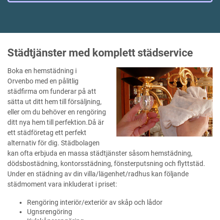
Städtjänster med komplett städservice
Boka en hemstädning i
Orvenbo med en pålitlig
städfirma om funderar på att
sätta ut ditt hem till försäljning,
eller om du behöver en rengöring
ditt nya hem till perfektion.Då är
ett städföretag ett perfekt
alternativ för dig. Städbolagen
kan ofta erbjuda en massa städtjänster såsom hemstädning,
dödsbostädning, kontorsstädning, fönsterputsning och flyttstäd.
Under en städning av din villa/lägenhet/radhus kan följande
städmoment vara inkluderat i priset:
Rengöring interiör/exteriör av skåp och lådor
Ugnsrengöring