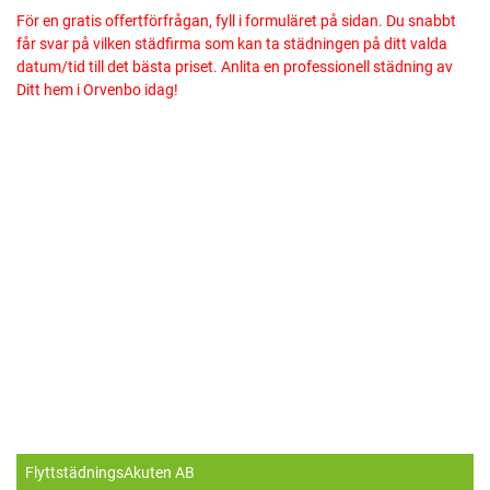
För en gratis offertförfrågan, fyll i formuläret på sidan. Du snabbt
får svar på vilken städfirma som kan ta städningen på ditt valda
datum/tid till det bästa priset. Anlita en professionell städning av
Ditt hem i Orvenbo idag!
FlyttstädningsAkuten AB