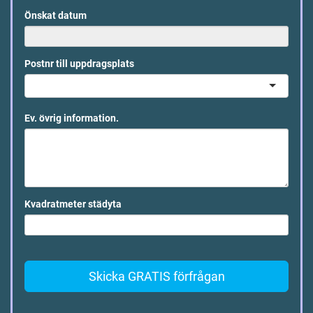
Önskat datum
Postnr till uppdragsplats
Ev. övrig information.
Kvadratmeter städyta
Skicka GRATIS förfrågan