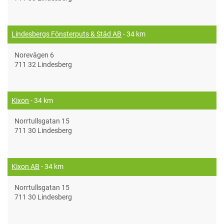
Lindesbergs Fönsterputs & Städ AB
- 34 km
Norevägen 6
711 32 Lindesberg
Kixon
- 34 km
Norrtullsgatan 15
711 30 Lindesberg
Kixon AB
- 34 km
Norrtullsgatan 15
711 30 Lindesberg