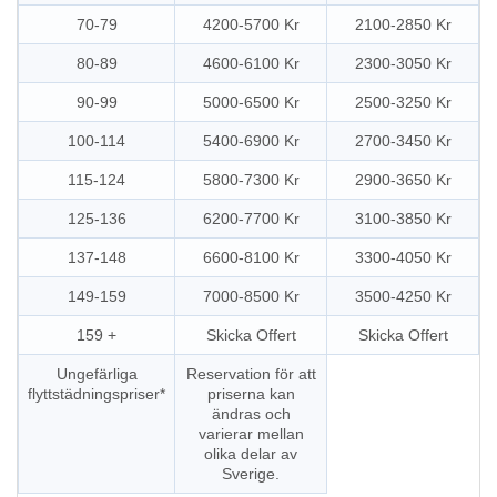
70-79
4200-5700 Kr
2100-2850 Kr
80-89
4600-6100 Kr
2300-3050 Kr
90-99
5000-6500 Kr
2500-3250 Kr
100-114
5400-6900 Kr
2700-3450 Kr
115-124
5800-7300 Kr
2900-3650 Kr
125-136
6200-7700 Kr
3100-3850 Kr
137-148
6600-8100 Kr
3300-4050 Kr
149-159
7000-8500 Kr
3500-4250 Kr
159 +
Skicka Offert
Skicka Offert
Ungefärliga
Reservation för att
flyttstädningspriser*
priserna kan
ändras och
varierar mellan
olika delar av
Sverige.