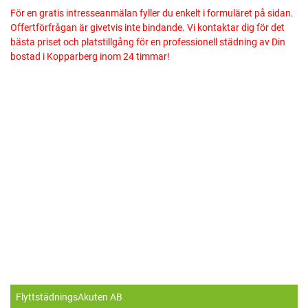
För en gratis intresseanmälan fyller du enkelt i formuläret på sidan.
Offertförfrågan är givetvis inte bindande. Vi kontaktar dig för det
bästa priset och platstillgång för en professionell städning av Din
bostad i Kopparberg inom 24 timmar!
FlyttstädningsAkuten AB