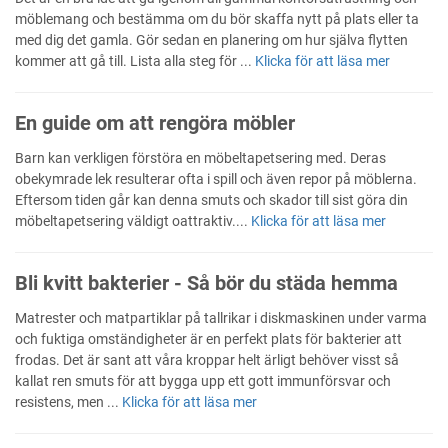
möblemang och bestämma om du bör skaffa nytt på plats eller ta
med dig det gamla. Gör sedan en planering om hur själva flytten
kommer att gå till. Lista alla steg för ...
Klicka för att läsa mer
En guide om att rengöra möbler
Barn kan verkligen förstöra en möbeltapetsering med. Deras
obekymrade lek resulterar ofta i spill och även repor på möblerna.
Eftersom tiden går kan denna smuts och skador till sist göra din
möbeltapetsering väldigt oattraktiv....
Klicka för att läsa mer
Bli kvitt bakterier - Så bör du städa hemma
Matrester och matpartiklar på tallrikar i diskmaskinen under varma
och fuktiga omständigheter är en perfekt plats för bakterier att
frodas. Det är sant att våra kroppar helt ärligt behöver visst så
kallat ren smuts för att bygga upp ett gott immunförsvar och
resistens, men ...
Klicka för att läsa mer