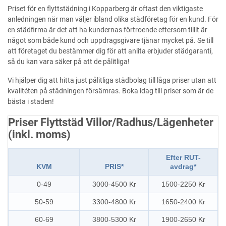
Priset för en flyttstädning i Kopparberg är oftast den viktigaste
anledningen när man väljer ibland olika städföretag för en kund. För
en städfirma är det att ha kundernas förtroende eftersom tillit är
något som både kund och uppdragsgivare tjänar mycket på. Se till
att företaget du bestämmer dig för att anlita erbjuder städgaranti,
så du kan vara säker på att de pålitliga!
Vi hjälper dig att hitta just pålitliga städbolag till låga priser utan att
kvalitéten på städningen försämras. Boka idag till priser som är de
bästa i staden!
Priser Flyttstäd Villor/Radhus/Lägenheter
(inkl. moms)
Efter RUT-
KVM
PRIS*
avdrag*
0-49
3000-4500 Kr
1500-2250 Kr
50-59
3300-4800 Kr
1650-2400 Kr
60-69
3800-5300 Kr
1900-2650 Kr