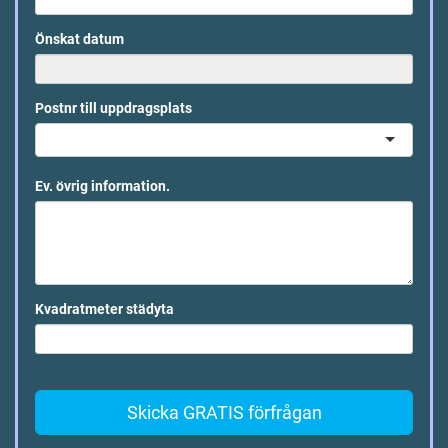
Önskat datum
Postnr till uppdragsplats
Ev. övrig information.
Kvadratmeter städyta
Skicka GRATIS förfrågan