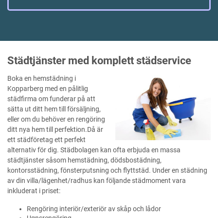
Städtjänster med komplett städservice
Boka en hemstädning i
Kopparberg med en pålitlig
städfirma om funderar på att
sätta ut ditt hem till försäljning,
eller om du behöver en rengöring
ditt nya hem till perfektion.Då är
ett städföretag ett perfekt
alternativ för dig. Städbolagen kan ofta erbjuda en massa
städtjänster såsom hemstädning, dödsbostädning,
kontorsstädning, fönsterputsning och flyttstäd. Under en städning
av din villa/lägenhet/radhus kan följande städmoment vara
inkluderat i priset:
Rengöring interiör/exteriör av skåp och lådor