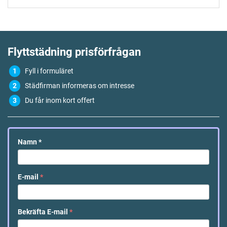
Flyttstädning
prisförfrågan
Fyll i formuläret
Städfirman informeras om intresse
Du får inom kort offert
Namn
*
E-mail
*
Bekräfta E-mail
*