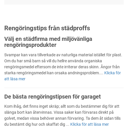
Rengöringstips från städproffs
Välj en städfirma med miljövänliga
rengöringsprodukter
Svampar kan vara tillverkade av naturliga material istället för plast.
Om du har små barn så vill du hellre använda organiska
rengöringsmedel eftersom de inte irriterar deras skinn. Ångor från
starka rengöringsmedel kan orsaka andningsproblem....
Klicka för
att läsa mer
De bästa rengöringstipsen för garaget
Kom ihåg, det finns inget skräp; allt som du bestämmer dig för att
slänga bort kan återvinnas. Vissa saker kan förvaras direkt på
golvet, medan vissa behöver annan förvaring. Ta dem åt sidan tills
du bestämt dig hur och skaffat dig ...
Klicka för att läsa mer