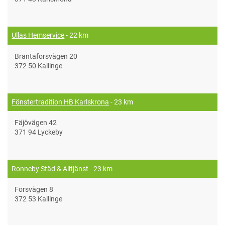
Ullas Hemservice
- 22 km
Brantaforsvägen 20
372 50 Kallinge
Fönstertradition HB Karlskrona
- 23 km
Fäjövägen 42
371 94 Lyckeby
Ronneby Städ & Alltjänst
- 23 km
Forsvägen 8
372 53 Kallinge