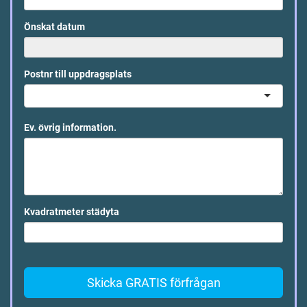
Önskat datum
Postnr till uppdragsplats
Ev. övrig information.
Kvadratmeter städyta
Skicka GRATIS förfrågan