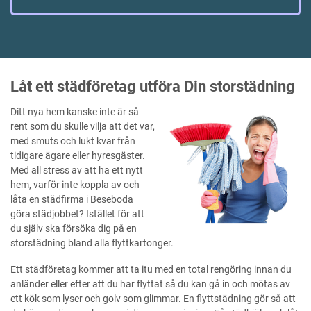
Låt ett städföretag utföra Din storstädning
Ditt nya hem kanske inte är så
rent som du skulle vilja att det var,
med smuts och lukt kvar från
tidigare ägare eller hyresgäster.
Med all stress av att ha ett nytt
hem, varför inte koppla av och
låta en städfirma i Beseboda
göra städjobbet? Istället för att
du själv ska försöka dig på en
storstädning bland alla flyttkartonger.
Ett städföretag kommer att ta itu med en total rengöring innan du
anländer eller efter att du har flyttat så du kan gå in och mötas av
ett kök som lyser och golv som glimmar. En flyttstädning gör så att