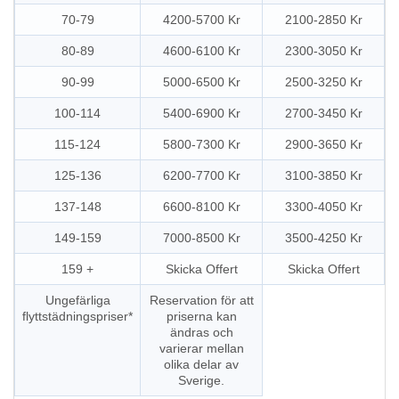
70-79
4200-5700 Kr
2100-2850 Kr
80-89
4600-6100 Kr
2300-3050 Kr
90-99
5000-6500 Kr
2500-3250 Kr
100-114
5400-6900 Kr
2700-3450 Kr
115-124
5800-7300 Kr
2900-3650 Kr
125-136
6200-7700 Kr
3100-3850 Kr
137-148
6600-8100 Kr
3300-4050 Kr
149-159
7000-8500 Kr
3500-4250 Kr
159 +
Skicka Offert
Skicka Offert
Ungefärliga
Reservation för att
flyttstädningspriser*
priserna kan
ändras och
varierar mellan
olika delar av
Sverige.