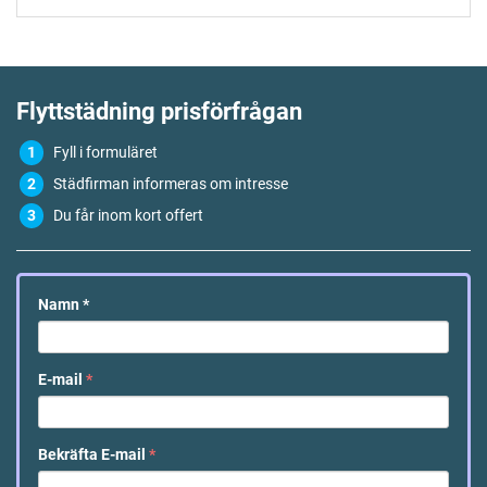
Flyttstädning
prisförfrågan
Fyll i formuläret
Städfirman informeras om intresse
Du får inom kort offert
Namn
*
E-mail
*
Bekräfta E-mail
*