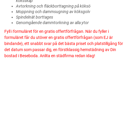
köksskåp
Avtorkning och fläckborttagning på köksö
Moppning och dammsugning av köksgolv
Spindelnät borttages
Genomgående dammtorkning av alla ytor
Fyll i formuläret för en gratis offertförfrågan. När du fyller i
formuläret får du utöver en gratis offertförfrågan (som EJ är
bindande), ett snabbt svar på det bästa priset och platstillgång för
det datum som passar dig, en förstklassig hemstädning av Din
bostad i Beseboda. Anlita en städfirma redan idag!