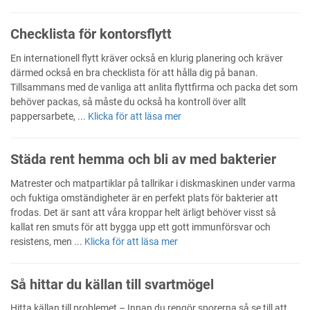
Checklista för kontorsflytt
En internationell flytt kräver också en klurig planering och kräver
därmed också en bra checklista för att hålla dig på banan.
Tillsammans med de vanliga att anlita flyttfirma och packa det som
behöver packas, så måste du också ha kontroll över allt
pappersarbete, ...
Klicka för att läsa mer
Städa rent hemma och bli av med bakterier
Matrester och matpartiklar på tallrikar i diskmaskinen under varma
och fuktiga omständigheter är en perfekt plats för bakterier att
frodas. Det är sant att våra kroppar helt ärligt behöver visst så
kallat ren smuts för att bygga upp ett gott immunförsvar och
resistens, men ...
Klicka för att läsa mer
Så hittar du källan till svartmögel
Hitta källan till problemet – Innan du rengör sporerna så se till att