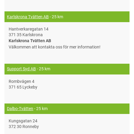
Karlskrona Tvätten AB
- 25 km
Hantverkaregatan 14
371 35 Karlskrona
Karlskrona Tvätten AB
Välkommen att kontakta oss för mer information!
Support Syd AB
- 25 km
Rombvägen 4
371 65 Lyckeby
Dalbo-Tvätten
- 25 km
Kungsgatan 24
372 30 Ronneby