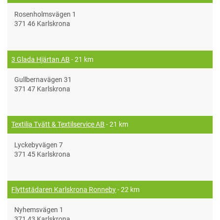
Rosenholmsvägen 1
371 46 Karlskrona
3 Glada Hjärtan AB
- 21 km
Gullbernavägen 31
371 47 Karlskrona
Textilia Tvätt & Textilservice AB
- 21 km
Lyckebyvägen 7
371 45 Karlskrona
Flyttstädaren Karlskrona Ronneby
- 22 km
Nyhemsvägen 1
371 43 Karlskrona