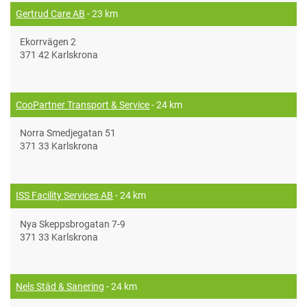
Gertrud Care AB
- 23 km
Ekorrvägen 2
371 42 Karlskrona
CooPartner Transport & Service
- 24 km
Norra Smedjegatan 51
371 33 Karlskrona
ISS Facility Services AB
- 24 km
Nya Skeppsbrogatan 7-9
371 33 Karlskrona
Nels Städ & Sanering
- 24 km