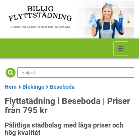
Hem
Blekinge
Beseboda
Flyttstädning i Beseboda | Priser
från 795 kr
Pålitliga städbolag med låga priser och
hög kvalitét