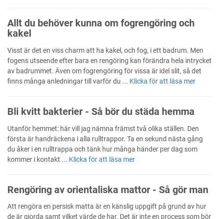
Allt du behöver kunna om fogrengöring och
kakel
Visst är det en viss charm att ha kakel, och fog, i ett badrum. Men
fogens utseende efter bara en rengöring kan förändra hela intrycket
av badrummet. Även om fogrengöring för vissa är idel slit, så det
finns många anledningar till varför du ...
Klicka för att läsa mer
Bli kvitt bakterier - Så bör du städa hemma
Utanför hemmet: här vill jag nämna främst två olika ställen. Den
första är handräckena i alla rulltrappor. Ta en sekund nästa gång
du åker i en rulltrappa och tänk hur många händer per dag som
kommer i kontakt ...
Klicka för att läsa mer
Rengöring av orientaliska mattor - Så gör man
Att rengöra en persisk matta är en känslig uppgift på grund av hur
de är gjorda samt vilket värde de har. Det är inte en process som bör