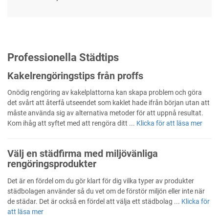
Professionella Städtips
Kakelrengöringstips från proffs
Onödig rengöring av kakelplattorna kan skapa problem och göra
det svårt att återfå utseendet som kaklet hade ifrån början utan att
måste använda sig av alternativa metoder för att uppnå resultat.
Kom ihåg att syftet med att rengöra ditt ...
Klicka för att läsa mer
Välj en städfirma med miljövänliga
rengöringsprodukter
Det är en fördel om du gör klart för dig vilka typer av produkter
städbolagen använder så du vet om de förstör miljön eller inte när
de städar. Det är också en fördel att välja ett städbolag ...
Klicka för
att läsa mer