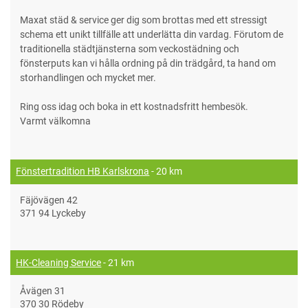
Maxat städ & service ger dig som brottas med ett stressigt
schema ett unikt tillfälle att underlätta din vardag. Förutom de
traditionella städtjänsterna som veckostädning och
fönsterputs kan vi hålla ordning på din trädgård, ta hand om
storhandlingen och mycket mer.
Ring oss idag och boka in ett kostnadsfritt hembesök.
Varmt välkomna
Fönstertradition HB Karlskrona
- 20 km
Fäjövägen 42
371 94 Lyckeby
HK-Cleaning Service
- 21 km
Åvägen 31
370 30 Rödeby