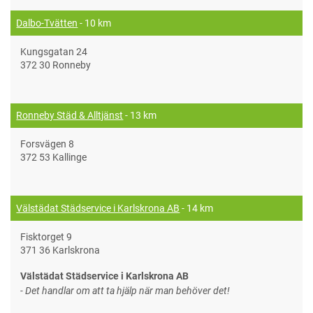
Dalbo-Tvätten
- 10 km
Kungsgatan 24
372 30 Ronneby
Ronneby Städ & Alltjänst
- 13 km
Forsvägen 8
372 53 Kallinge
Välstädat Städservice i Karlskrona AB
- 14 km
Fisktorget 9
371 36 Karlskrona
Välstädat Städservice i Karlskrona AB
- Det handlar om att ta hjälp när man behöver det!