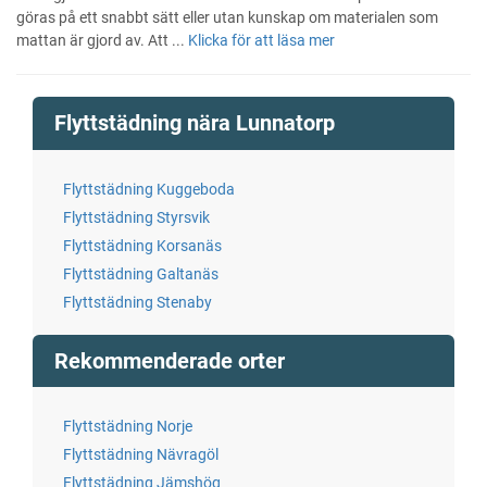
göras på ett snabbt sätt eller utan kunskap om materialen som
mattan är gjord av. Att ...
Klicka för att läsa mer
Flyttstädning nära Lunnatorp
Flyttstädning Kuggeboda
Flyttstädning Styrsvik
Flyttstädning Korsanäs
Flyttstädning Galtanäs
Flyttstädning Stenaby
Rekommenderade orter
Flyttstädning Norje
Flyttstädning Nävragöl
Flyttstädning Jämshög