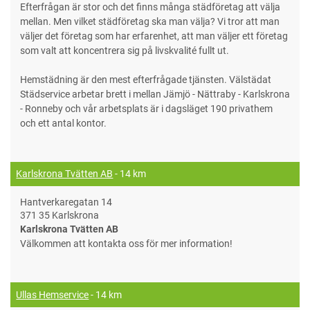
Efterfrågan är stor och det finns många städföretag att välja
mellan. Men vilket städföretag ska man välja? Vi tror att man
väljer det företag som har erfarenhet, att man väljer ett företag
som valt att koncentrera sig på livskvalité fullt ut.
Hemstädning är den mest efterfrågade tjänsten. Välstädat
Städservice arbetar brett i mellan Jämjö - Nättraby - Karlskrona
- Ronneby och vår arbetsplats är i dagsläget 190 privathem
och ett antal kontor.
Karlskrona Tvätten AB
- 14 km
Hantverkaregatan 14
371 35 Karlskrona
Karlskrona Tvätten AB
Välkommen att kontakta oss för mer information!
Ullas Hemservice
- 14 km