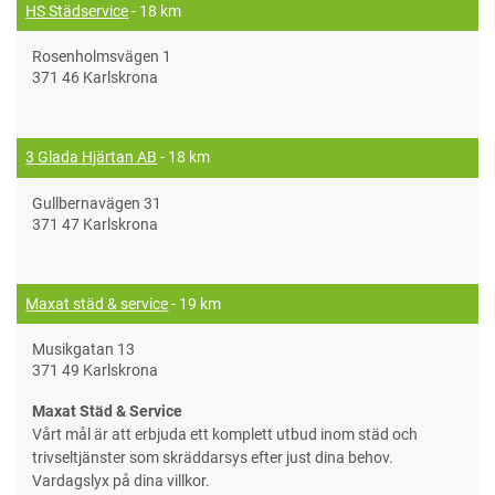
HS Städservice
- 18 km
Rosenholmsvägen 1
371 46 Karlskrona
3 Glada Hjärtan AB
- 18 km
Gullbernavägen 31
371 47 Karlskrona
Maxat städ & service
- 19 km
Musikgatan 13
371 49 Karlskrona
Maxat Städ & Service
Vårt mål är att erbjuda ett komplett utbud inom städ och
trivseltjänster som skräddarsys efter just dina behov.
Vardagslyx på dina villkor.