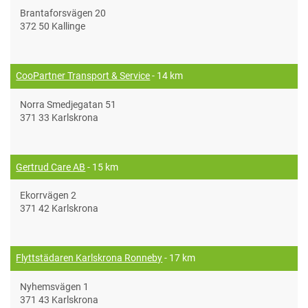
Brantaforsvägen 20
372 50 Kallinge
CooPartner Transport & Service
- 14 km
Norra Smedjegatan 51
371 33 Karlskrona
Gertrud Care AB
- 15 km
Ekorrvägen 2
371 42 Karlskrona
Flyttstädaren Karlskrona Ronneby
- 17 km
Nyhemsvägen 1
371 43 Karlskrona