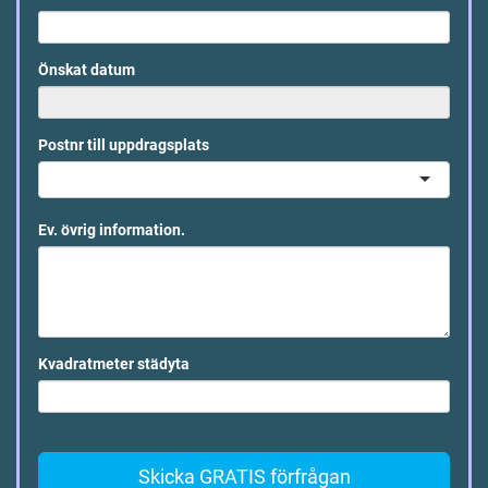
Önskat datum
Postnr till uppdragsplats
Ev. övrig information.
Kvadratmeter städyta
Skicka GRATIS förfrågan