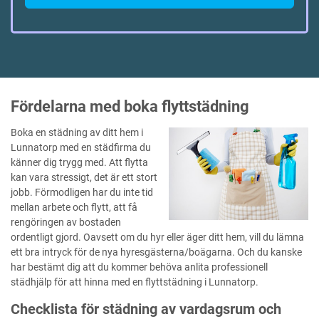
Fördelarna med boka flyttstädning
Boka en städning av ditt hem i
Lunnatorp med en städfirma du
känner dig trygg med. Att flytta
kan vara stressigt, det är ett stort
jobb. Förmodligen har du inte tid
mellan arbete och flytt, att få
rengöringen av bostaden
ordentligt gjord. Oavsett om du hyr eller äger ditt hem, vill du lämna
ett bra intryck för de nya hyresgästerna/boägarna. Och du kanske
har bestämt dig att du kommer behöva anlita professionell
städhjälp för att hinna med en flyttstädning i Lunnatorp.
Checklista för städning av vardagsrum och