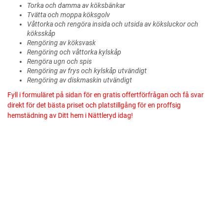
Torka och damma av köksbänkar
Tvätta och moppa köksgolv
Våttorka och rengöra insida och utsida av köksluckor och
köksskåp
Rengöring av köksvask
Rengöring och våttorka kylskåp
Rengöra ugn och spis
Rengöring av frys och kylskåp utvändigt
Rengöring av diskmaskin utvändigt
Fyll i formuläret på sidan för en gratis offertförfrågan och få svar
direkt för det bästa priset och platstillgång för en proffsig
hemstädning av Ditt hem i Nättleryd idag!