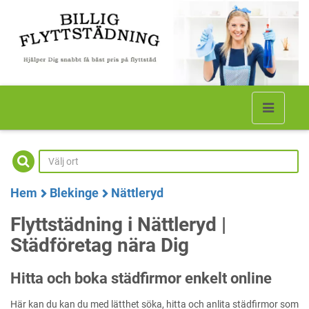
Hem
Blekinge
Nättleryd
Flyttstädning i Nättleryd |
Städföretag nära Dig
Hitta och boka städfirmor enkelt online
Här kan du kan du med lätthet söka, hitta och anlita städfirmor som