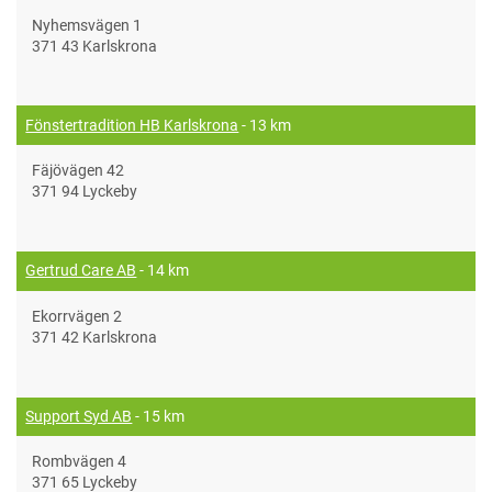
Nyhemsvägen 1
371 43 Karlskrona
Fönstertradition HB Karlskrona
- 13 km
Fäjövägen 42
371 94 Lyckeby
Gertrud Care AB
- 14 km
Ekorrvägen 2
371 42 Karlskrona
Support Syd AB
- 15 km
Rombvägen 4
371 65 Lyckeby