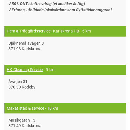
√ 50% RUT skatteavdrag (vi ansöker åt Dig)
√ Erfarna, utbildade lokalvårdare som flyttstädar noggrant
Hem & Trädgårdsservice i Karlskrona HB
- 5 km
Djäknemålavägen 8
371 93 Karlskrona
HK-Cleaning Service
- 5 km
Åvägen 31
370 30 Rödeby
Maxat städ & service
- 10 km
Musikgatan 13
371 49 Karlskrona