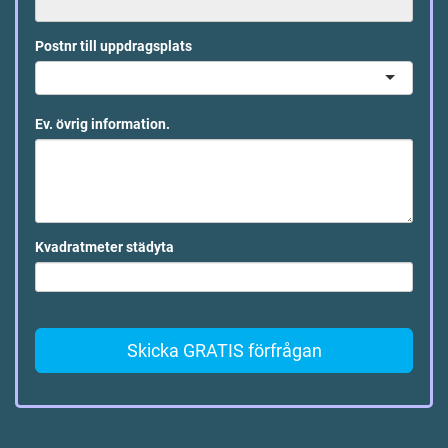
Postnr till uppdragsplats
Ev. övrig information.
Kvadratmeter städyta
Skicka GRATIS förfrågan