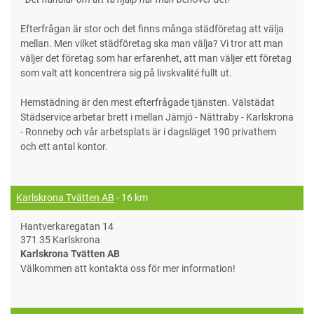
Efterfrågan är stor och det finns många städföretag att välja
mellan. Men vilket städföretag ska man välja? Vi tror att man
väljer det företag som har erfarenhet, att man väljer ett företag
som valt att koncentrera sig på livskvalité fullt ut.
Hemstädning är den mest efterfrågade tjänsten. Välstädat
Städservice arbetar brett i mellan Jämjö - Nättraby - Karlskrona
- Ronneby och vår arbetsplats är i dagsläget 190 privathem
och ett antal kontor.
Karlskrona Tvätten AB
- 16 km
Hantverkaregatan 14
371 35 Karlskrona
Karlskrona Tvätten AB
Välkommen att kontakta oss för mer information!