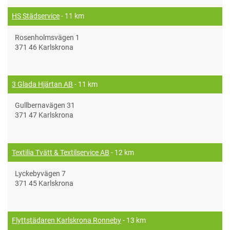
HS Städservice
- 11 km
Rosenholmsvägen 1
371 46 Karlskrona
3 Glada Hjärtan AB
- 11 km
Gullbernavägen 31
371 47 Karlskrona
Textilia Tvätt & Textilservice AB
- 12 km
Lyckebyvägen 7
371 45 Karlskrona
Flyttstädaren Karlskrona Ronneby
- 13 km