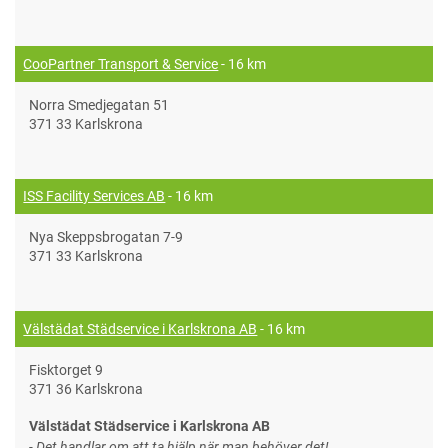
CooPartner Transport & Service
- 16 km
Norra Smedjegatan 51
371 33 Karlskrona
ISS Facility Services AB
- 16 km
Nya Skeppsbrogatan 7-9
371 33 Karlskrona
Välstädat Städservice i Karlskrona AB
- 16 km
Fisktorget 9
371 36 Karlskrona
Välstädat Städservice i Karlskrona AB
- Det handlar om att ta hjälp när man behöver det!