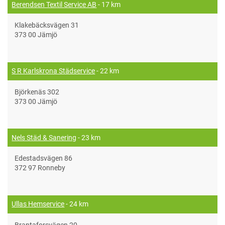
Berendsen Textil Service AB
- 17 km
Klakebäcksvägen 31
373 00 Jämjö
S R Karlskrona Städservice
- 22 km
Björkenäs 302
373 00 Jämjö
Nels Städ & Sanering
- 23 km
Edestadsvägen 86
372 97 Ronneby
Ullas Hemservice
- 24 km
Brantaforsvägen 20