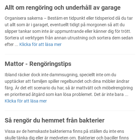
Allt om rengöring och underhåll av garage
Organisera sakerna – Bestäm en tidpunkt eller tidsperiod då du tar
ut allt som är i garaget, eventuellt tidigt på morgonen så att du
slipper tankar som inte är uppmuntrande eller känner dig för trött.
Sortera ut verktygen från annan utrustning och sortera dem sedan
efter ...
Klicka för att läsa mer
Mattor - Rengöringstips
Ibland räcker dock inte dammsugning, speciellt inte om du
upptäcker att familjen spiller regelbundet och dina möbler ändrar
färg. Är det ett scenario du har, så är mattvätt och möbelrengöring
en prioriterad åtgärd som kan lösa problemet. Det är inte bara ...
Klicka för att läsa mer
Så rengör du hemmet från bakterier
Vissa av de hemskaste bakterierna finns på ställen du inte ens
skulle tänka dig eller är medveten om. Bakterier och baciller finns