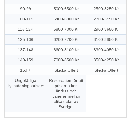
90-99
5000-6500 Kr
2500-3250 Kr
100-114
5400-6900 Kr
2700-3450 Kr
115-124
5800-7300 Kr
2900-3650 Kr
125-136
6200-7700 Kr
3100-3850 Kr
137-148
6600-8100 Kr
3300-4050 Kr
149-159
7000-8500 Kr
3500-4250 Kr
159 +
Skicka Offert
Skicka Offert
Ungefärliga
Reservation för att
flyttstädningspriser*
priserna kan
ändras och
varierar mellan
olika delar av
Sverige.