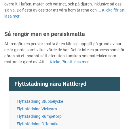
överallt, i luften, maten och vattnet, och på djuren, inklusive på oss
själva. De flesta av oss tror att våra hem är rena och ...
Klicka för att
läsa mer
Så rengör man en persiskmatta
Att rengöra en persisk matta är en känslig uppgift på grund av hur
de är gjorda samt vilket värde de har. Det är inte en process som bör
göras på ett snabbt sätt eller utan kunskap om materialen som
mattan är gjord av. Att ...
Klicka för att läsa mer
Flyttstädning nära Nättleryd
Flyttstädning Stubbelycke
Flyttstädning Viekvarn
Flyttstädning Rumpetorp
Flyttstädning Offamåla