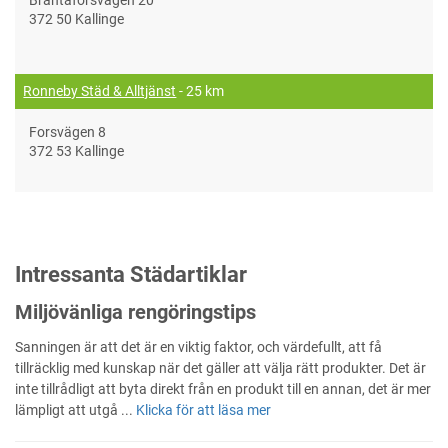
372 50 Kallinge
Ronneby Städ & Alltjänst
- 25 km
Forsvägen 8
372 53 Kallinge
Intressanta Städartiklar
Miljövänliga rengöringstips
Sanningen är att det är en viktig faktor, och värdefullt, att få
tillräcklig med kunskap när det gäller att välja rätt produkter. Det är
inte tillrådligt att byta direkt från en produkt till en annan, det är mer
lämpligt att utgå ...
Klicka för att läsa mer