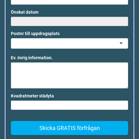
Önskat datum
Postnr till uppdragsplats
Ev. övrig information.
Kvadratmeter städyta
Skicka GRATIS förfrågan