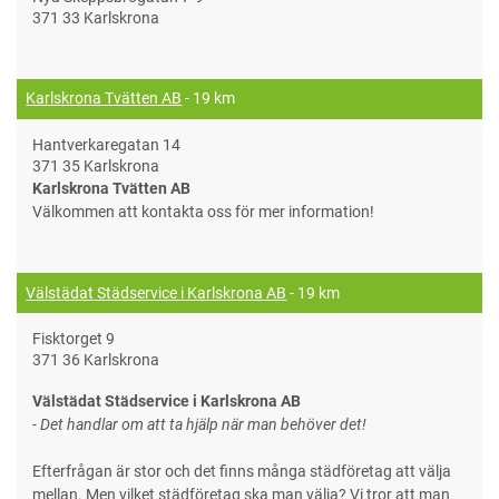
371 33 Karlskrona
Karlskrona Tvätten AB
- 19 km
Hantverkaregatan 14
371 35 Karlskrona
Karlskrona Tvätten AB
Välkommen att kontakta oss för mer information!
Välstädat Städservice i Karlskrona AB
- 19 km
Fisktorget 9
371 36 Karlskrona
Välstädat Städservice i Karlskrona AB
- Det handlar om att ta hjälp när man behöver det!
Efterfrågan är stor och det finns många städföretag att välja
mellan. Men vilket städföretag ska man välja? Vi tror att man