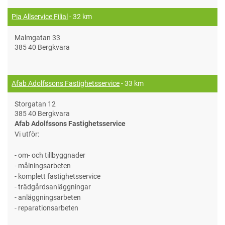
Pia Allservice Filial
- 32 km
Malmgatan 33
385 40 Bergkvara
Afab Adolfssons Fastighetsservice
- 33 km
Storgatan 12
385 40 Bergkvara
Afab Adolfssons Fastighetsservice
Vi utför:
- om- och tillbyggnader
- målningsarbeten
- komplett fastighetsservice
- trädgårdsanläggningar
- anläggningsarbeten
- reparationsarbeten