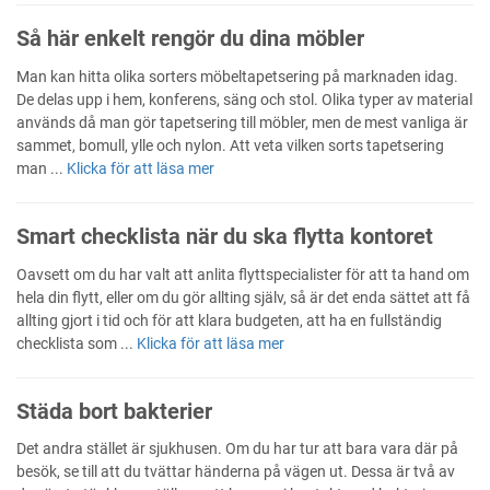
Så här enkelt rengör du dina möbler
Man kan hitta olika sorters möbeltapetsering på marknaden idag.
De delas upp i hem, konferens, säng och stol. Olika typer av material
används då man gör tapetsering till möbler, men de mest vanliga är
sammet, bomull, ylle och nylon. Att veta vilken sorts tapetsering
man ...
Klicka för att läsa mer
Smart checklista när du ska flytta kontoret
Oavsett om du har valt att anlita flyttspecialister för att ta hand om
hela din flytt, eller om du gör allting själv, så är det enda sättet att få
allting gjort i tid och för att klara budgeten, att ha en fullständig
checklista som ...
Klicka för att läsa mer
Städa bort bakterier
Det andra stället är sjukhusen. Om du har tur att bara vara där på
besök, se till att du tvättar händerna på vägen ut. Dessa är två av