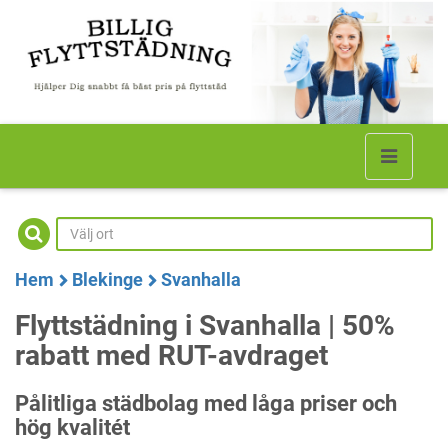
Hem
Blekinge
Svanhalla
Flyttstädning i Svanhalla | 50%
rabatt med RUT-avdraget
Pålitliga städbolag med låga priser och
hög kvalitét