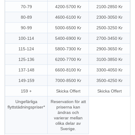
70-79
4200-5700 Kr
2100-2850 Kr
80-89
4600-6100 Kr
2300-3050 Kr
90-99
5000-6500 Kr
2500-3250 Kr
100-114
5400-6900 Kr
2700-3450 Kr
115-124
5800-7300 Kr
2900-3650 Kr
125-136
6200-7700 Kr
3100-3850 Kr
137-148
6600-8100 Kr
3300-4050 Kr
149-159
7000-8500 Kr
3500-4250 Kr
159 +
Skicka Offert
Skicka Offert
Ungefärliga
Reservation för att
flyttstädningspriser*
priserna kan
ändras och
varierar mellan
olika delar av
Sverige.