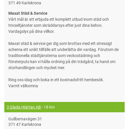
371 49 Karlskrona
Maxat Städ & Service
Vårt mål är att erbjuda ett komplett utbud inom städ och
trivseltjänster som skräddarsys efter just dina behov.
Vardagslyx på dina villkor.
Maxat städ & service ger dig som brottas med ett stressigt
schema ett unikt tillfälle att underlätta din vardag. Förutom de
traditionella städtjänsterna som veckostädning och
fönsterputs kan vi hålla ordning på din trädgård, ta hand om
storhandlingen och mycket mer.
Ring oss idag och boka in ett kostnadsfritt hembesök.
Varmt välkomna
3 Glada Hjärtan AB
- 18 km
Gullbernavägen 31
371 47 Karlskrona