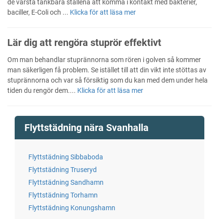
de värsta tänkbara ställena att komma i kontakt med bakterier,
baciller, E-Coli och ...
Klicka för att läsa mer
Lär dig att rengöra stuprör effektivt
Om man behandlar stuprännorna som rören i golven så kommer
man säkerligen få problem. Se istället till att din vikt inte stöttas av
stuprännorna och var så försiktig som du kan med dem under hela
tiden du rengör dem....
Klicka för att läsa mer
Flyttstädning nära Svanhalla
Flyttstädning Sibbaboda
Flyttstädning Truseryd
Flyttstädning Sandhamn
Flyttstädning Torhamn
Flyttstädning Konungshamn