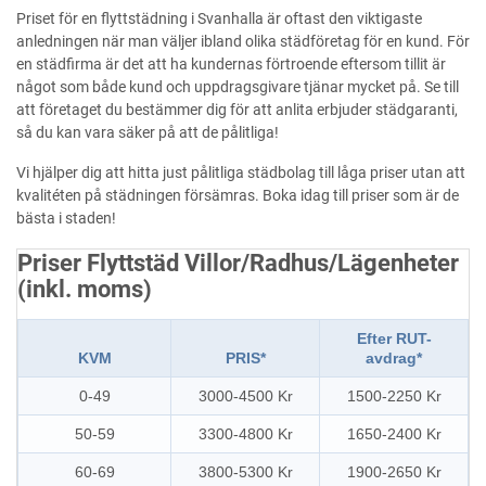
Priset för en flyttstädning i Svanhalla är oftast den viktigaste
anledningen när man väljer ibland olika städföretag för en kund. För
en städfirma är det att ha kundernas förtroende eftersom tillit är
något som både kund och uppdragsgivare tjänar mycket på. Se till
att företaget du bestämmer dig för att anlita erbjuder städgaranti,
så du kan vara säker på att de pålitliga!
Vi hjälper dig att hitta just pålitliga städbolag till låga priser utan att
kvalitéten på städningen försämras. Boka idag till priser som är de
bästa i staden!
Priser Flyttstäd Villor/Radhus/Lägenheter
(inkl. moms)
Efter RUT-
KVM
PRIS*
avdrag*
0-49
3000-4500 Kr
1500-2250 Kr
50-59
3300-4800 Kr
1650-2400 Kr
60-69
3800-5300 Kr
1900-2650 Kr