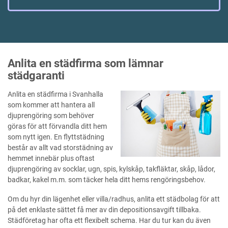
Anlita en städfirma som lämnar
städgaranti
Anlita en städfirma i Svanhalla
som kommer att hantera all
djuprengöring som behöver
göras för att förvandla ditt hem
som nytt igen. En flyttstädning
består av allt vad storstädning av
hemmet innebär plus oftast
djuprengöring av socklar, ugn, spis, kylskåp, takfläktar, skåp, lådor,
badkar, kakel m.m. som täcker hela ditt hems rengöringsbehov.
Om du hyr din lägenhet eller villa/radhus, anlita ett städbolag för att
på det enklaste sättet få mer av din depositionsavgift tillbaka.
Städföretag har ofta ett flexibelt schema. Har du tur kan du även