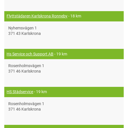
Flyttstädaren Karlskrona Ronneby
- 18 km
Nyhemsvägen 1
371 43 Karlskrona
Hs Service och Support AB
- 19 km
Rosenholmsvägen 1
371 46 Karlskrona
HS Städservice
- 19 km
Rosenholmsvägen 1
371 46 Karlskrona