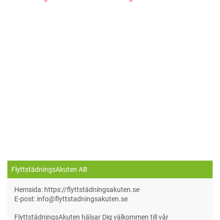
FlyttstädningsAkuten AB
Hemsida: https://flyttstädningsakuten.se
E-post: info@flyttstadningsakuten.se
FlyttstädningsAkuten hälsar Dig välkommen till vår