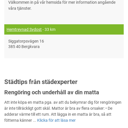
Välkommen in på vår hemsida för mer information angående
våra tjänster.
Hemtrevnad Sydost
- 33 km
Siggatorpsvägen 16
385 40 Bergkvara
Städtips från städexperter
Rengöring och underhåll av din matta
Att inte köpa en matta pga. av att du bekymrar dig för rengöringen
är inte tillräckligt gott skäl. Mattor är bra av flera orsaker: • De
adderar värme till ett rum. Att lägga in en matta är bra, så att
fötterna känner ...
Klicka för att läsa mer