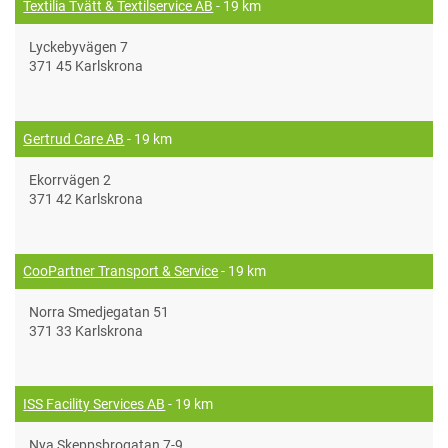
Textilia Tvätt & Textilservice AB
- 19 km
Lyckebyvägen 7
371 45 Karlskrona
Gertrud Care AB
- 19 km
Ekorrvägen 2
371 42 Karlskrona
CooPartner Transport & Service
- 19 km
Norra Smedjegatan 51
371 33 Karlskrona
ISS Facility Services AB
- 19 km
Nya Skeppsbrogatan 7-9