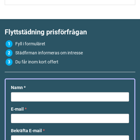
Flyttstädning
prisförfrågan
Fyll i formuläret
Städfirman informeras om intresse
Du får inom kort offert
Namn
*
E-mail
*
Bekräfta E-mail
*