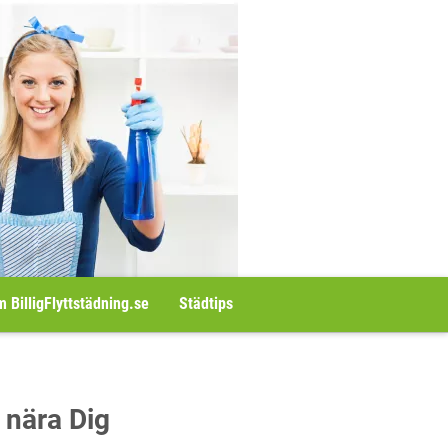
 BilligFlyttstädning.se
Städtips
 nära Dig