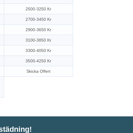
2500-3250 Kr
2700-3450 Kr
2900-3650 Kr
3100-3850 Kr
3300-4050 Kr
3500-4250 Kr
Skicka Offert
tstädning!