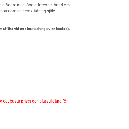
ga städare med lång erfarenhet hand om
ippa göra en hemstädning själv.
 utförs vid en storstädning av en bostad).
ör det bästa priset och platstillgång för