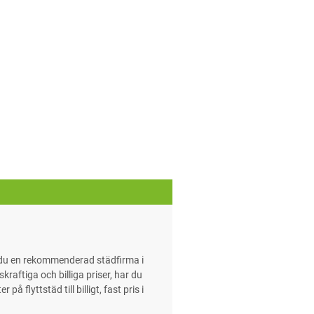
r du en rekommenderad städfirma i
raftiga och billiga priser, har du
 flyttstäd till billigt, fast pris i