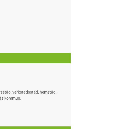
orsstäd, verkstadsstäd, hemstäd,
lnäs kommun.