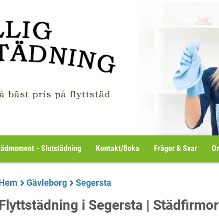
tädmoment - Slutstädning
Kontakt/Boka
Frågor & Svar
Om
Hem
Gävleborg
Segersta
Flyttstädning i Segersta | Städfirmor