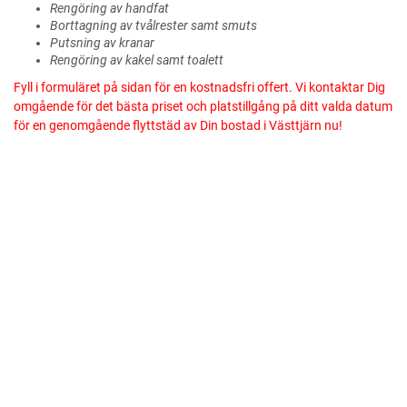
Rengöring av handfat
Borttagning av tvålrester samt smuts
Putsning av kranar
Rengöring av kakel samt toalett
Fyll i formuläret på sidan för en kostnadsfri offert. Vi kontaktar Dig
omgående för det bästa priset och platstillgång på ditt valda datum
för en genomgående flyttstäd av Din bostad i Västtjärn nu!