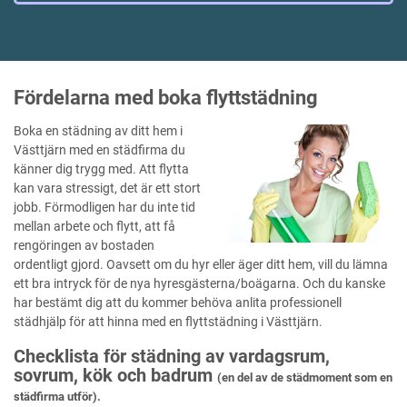
Fördelarna med boka flyttstädning
Boka en städning av ditt hem i
Västtjärn med en städfirma du
känner dig trygg med. Att flytta
kan vara stressigt, det är ett stort
jobb. Förmodligen har du inte tid
mellan arbete och flytt, att få
rengöringen av bostaden
ordentligt gjord. Oavsett om du hyr eller äger ditt hem, vill du lämna
ett bra intryck för de nya hyresgästerna/boägarna. Och du kanske
har bestämt dig att du kommer behöva anlita professionell
städhjälp för att hinna med en flyttstädning i Västtjärn.
Checklista för städning av vardagsrum,
sovrum, kök och badrum
(en del av de städmoment som en
städfirma utför).