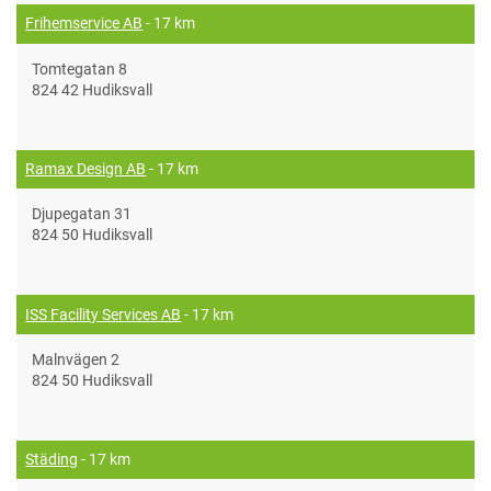
Frihemservice AB
- 17 km
Tomtegatan 8
824 42 Hudiksvall
Ramax Design AB
- 17 km
Djupegatan 31
824 50 Hudiksvall
ISS Facility Services AB
- 17 km
Malnvägen 2
824 50 Hudiksvall
Städing
- 17 km