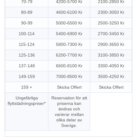
70-79
4200-5700 Kr
2100-2850 Kr
80-89
4600-6100 Kr
2300-3050 Kr
90-99
5000-6500 Kr
2500-3250 Kr
100-114
5400-6900 Kr
2700-3450 Kr
115-124
5800-7300 Kr
2900-3650 Kr
125-136
6200-7700 Kr
3100-3850 Kr
137-148
6600-8100 Kr
3300-4050 Kr
149-159
7000-8500 Kr
3500-4250 Kr
159 +
Skicka Offert
Skicka Offert
Ungefärliga
Reservation för att
flyttstädningspriser*
priserna kan
ändras och
varierar mellan
olika delar av
Sverige.