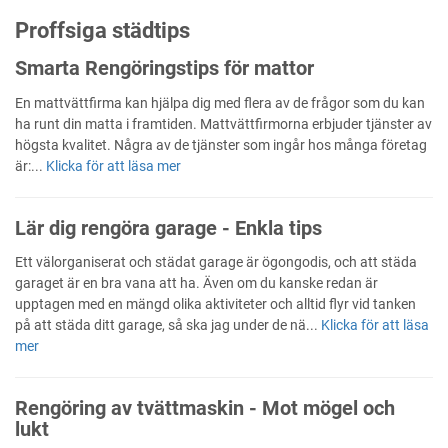
Proffsiga städtips
Smarta Rengöringstips för mattor
En mattvättfirma kan hjälpa dig med flera av de frågor som du kan
ha runt din matta i framtiden. Mattvättfirmorna erbjuder tjänster av
högsta kvalitet. Några av de tjänster som ingår hos många företag
är:...
Klicka för att läsa mer
Lär dig rengöra garage - Enkla tips
Ett välorganiserat och städat garage är ögongodis, och att städa
garaget är en bra vana att ha. Även om du kanske redan är
upptagen med en mängd olika aktiviteter och alltid flyr vid tanken
på att städa ditt garage, så ska jag under de nä...
Klicka för att läsa
mer
Rengöring av tvättmaskin - Mot mögel och
lukt