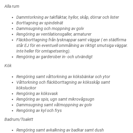
Alla rum
Dammtorkning av takfläktar, hyllor, skåp, dörrar och lister
Borttagning av spindelnät
Dammsugning och moppning av golv
Rengöring av ventilationsgaller, armaturer
Fläckborttagning från lysknappar samt väggar ( en städfirma
står EJ för en eventuell ommålning av riktigt smutsiga väggar.
Inte heller för omtapetsering).
Rengöring av garderober in- och utvändigt
Kök
Rengöring samt våttorkning av köksbänkar och ytor
Våttorkning och fläckborttagning av köksskåp samt
köksluckor
Rengöring av köksvask
Rengöring av spis, ugn samt mikrovågsugn
Dammsugning samt våtmoppning av golv
Rengöring av kyl och frys
Badrum/Toalett
Rengöring samt avkalkning av badkar samt dush