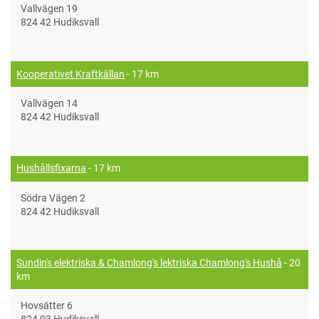
Vallvägen 19
824 42 Hudiksvall
Kooperativet Kraftkällan
- 17 km
Vallvägen 14
824 42 Hudiksvall
Hushållsfixarna
- 17 km
Södra Vägen 2
824 42 Hudiksvall
Sundin's elektriska & Chamlong's lektriska Chamlong's Hushå
- 20
km
Hovsätter 6