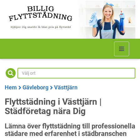
Hem
Gävleborg
Västtjärn
Flyttstädning i Västtjärn |
Städföretag nära Dig
Lämna över flyttstädning till professionella
städare med erfarenhet i städbranschen