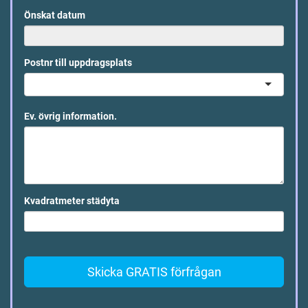
Önskat datum
Postnr till uppdragsplats
Ev. övrig information.
Kvadratmeter städyta
Skicka GRATIS förfrågan