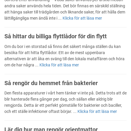
andra saker används hela tiden. Det bör finnas en särskild ställning
att hänga saker till trädgården och liknande saker, för att hålla dem
lättillgängliga men ändå inte i ...
Klicka för att läsa mer
Så hittar du billiga flyttlådor för din flytt
Om du bor i en storstad så finns det säkert många ställen du kan
besöka för att hitta flyttlådor. Ett av de mest uppenbara
alternativen är att åka en sväng till den lokala mataffären och höra
om de har några ...
Klicka för att läsa mer
Så rengör du hemmet från bakterier
Den flesta apparaturer i vårt hem tänker vi inte på. Detta trots att de
blir hanterade flera gånger per dag, och sällan eller aldrig blir
rengjorda. Detta är ett perfekt gömställe för bakterier och baciller,
och ett ställe infektioner oftast börjar. ...
Klicka för att läsa mer
Lär dig hur man rengör orientmattor