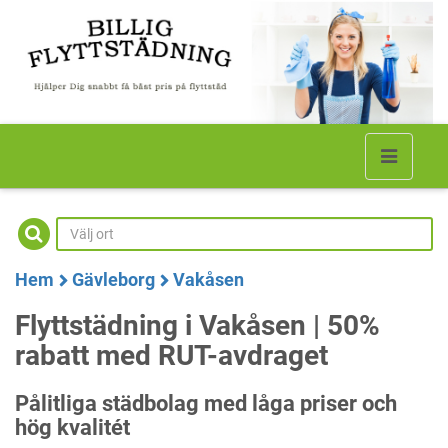
Hem
Gävleborg
Vakåsen
Flyttstädning i Vakåsen | 50%
rabatt med RUT-avdraget
Pålitliga städbolag med låga priser och
hög kvalitét