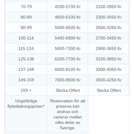
70-79
4200-5700 Kr
2100-2850 Kr
80-89
4600-6100 Kr
2300-3050 Kr
90-99
5000-6500 Kr
2500-3250 Kr
100-114
5400-6900 Kr
2700-3450 Kr
115-124
5800-7300 Kr
2900-3650 Kr
125-136
6200-7700 Kr
3100-3850 Kr
137-148
6600-8100 Kr
3300-4050 Kr
149-159
7000-8500 Kr
3500-4250 Kr
159 +
Skicka Offert
Skicka Offert
Ungefärliga
Reservation för att
flyttstädningspriser*
priserna kan
ändras och
varierar mellan
olika delar av
Sverige.