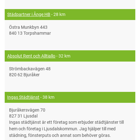
Städpartner i Ånge HB
- 28 km
Östra Munkbyn 443
840 13 Torpshammar
Absolut Rent och Alltiallo
- 32 km
Strömbackavägen 48
820 62 Bjuråker
Ingas Städtjänst
- 38 km
Bjuråkersvägen 70
827 31 Ljusdal
Ingas städtjänst är ett företag som erbjuder städtjänster till
hem och företag i Ljusdalskommun. Jag hjälper till med
städning, fönsterputs och annat som behöver göras.