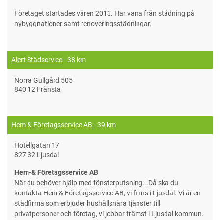
Företaget startades våren 2013. Har vana från städning på
nybyggnationer samt renoveringsstädningar.
Alert Städservice
- 38 km
Norra Gullgård 505
840 12 Fränsta
Hem-& Företagsservice AB
- 39 km
Hotellgatan 17
827 32 Ljusdal
Hem-& Företagsservice AB
När du behöver hjälp med fönsterputsning...Då ska du
kontakta Hem & Företagsservice AB, vi finns i Ljusdal. Vi är en
städfirma som erbjuder hushållsnära tjänster till
privatpersoner och företag, vi jobbar främst i Ljusdal kommun.