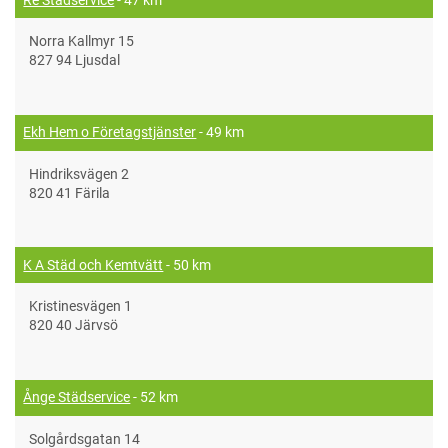
Norra Kallmyr 15
827 94 Ljusdal
Ekh Hem o Företagstjänster
- 49 km
Hindriksvägen 2
820 41 Färila
K A Städ och Kemtvätt
- 50 km
Kristinesvägen 1
820 40 Järvsö
Ånge Städservice
- 52 km
Solgårdsgatan 14