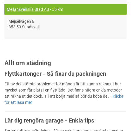
Mellansvenska Städ AB
- 55 km
Mejselvägen 6
853 50 Sundsvall
Allt om städning
Flyttkartonger - Så fixar du packningen
Ett av det största problemet för många är att kunna räkna ut hur
mycket som får plats i en flyttlåda. Det finns några enkla metoder
att räkna ut det dock. Till att börja med så bör du köpa de ...
Klicka
för att läsa mer
Lär dig rengöra garage - Enkla tips
Sortera efter användning – Vissa saker används per årstid medan