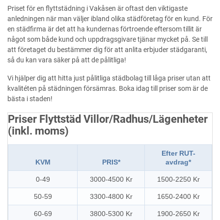
Priset för en flyttstädning i Vakåsen är oftast den viktigaste
anledningen när man väljer ibland olika städföretag för en kund. För
en städfirma är det att ha kundernas förtroende eftersom tillit är
något som både kund och uppdragsgivare tjänar mycket på. Se till
att företaget du bestämmer dig för att anlita erbjuder städgaranti,
så du kan vara säker på att de pålitliga!
Vi hjälper dig att hitta just pålitliga städbolag till låga priser utan att
kvalitéten på städningen försämras. Boka idag till priser som är de
bästa i staden!
Priser Flyttstäd Villor/Radhus/Lägenheter
(inkl. moms)
Efter RUT-
KVM
PRIS*
avdrag*
0-49
3000-4500 Kr
1500-2250 Kr
50-59
3300-4800 Kr
1650-2400 Kr
60-69
3800-5300 Kr
1900-2650 Kr