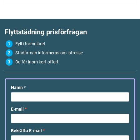
Flyttstädning
prisförfrågan
Fyll i formuläret
Städfirman informeras om intresse
Du får inom kort offert
Namn
*
E-mail
*
Bekräfta E-mail
*