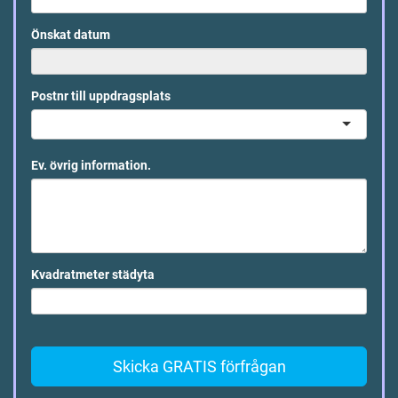
Önskat datum
Postnr till uppdragsplats
Ev. övrig information.
Kvadratmeter städyta
Skicka GRATIS förfrågan