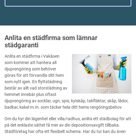
Anlita en städfirma som lämnar
städgaranti
Anlita en städfirma i Vakåsen
som kommer att hantera all
djuprengöring som behöver
göras för att förvandla ditt hem
som nytt igen. En flyttstädning
består av allt vad storstädning av
hemmet innebär plus oftast
djuprengöring av socklar, ugn, spis, kylskåp, takfläktar, skåp, lådor,
badkar, kakel m.m. som täcker hela ditt hems rengöringsbehov.
Om du hyr din lägenhet eller villa/radhus, anlita ett städbolag för att
på det enklaste sättet få mer av din depositionsavgift tillbaka.
Städföretag har ofta ett flexibelt schema. Har du tur kan du även