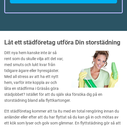
Låt ett städföretag utföra Din storstädning
Ditt nya hem kanske inte är så
rent som du skulle vilja att det var,
med smuts och lukt kvar från
tidigare ägare eller hyresgäster.
Med all stress av att ha ett nytt
hem, varför inte koppla av och
låta en städfirma i Gräsås göra
städjobbet? Istället för att du själv ska försöka dig på en
storstädning bland alla flyttkartonger.
Ett städföretag kommer att ta itu med en total rengöring innan du
anländer eller efter att du har flyttat så du kan gå in och mötas av
ett kök som lyser och golv som glimmar. En flyttstädning gör så att