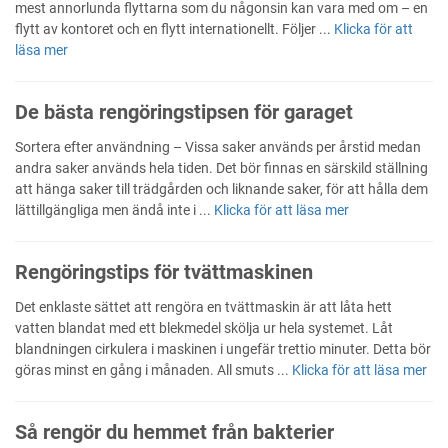
mest annorlunda flyttarna som du någonsin kan vara med om – en
flytt av kontoret och en flytt internationellt. Följer ...
Klicka för att
läsa mer
De bästa rengöringstipsen för garaget
Sortera efter användning – Vissa saker används per årstid medan
andra saker används hela tiden. Det bör finnas en särskild ställning
att hänga saker till trädgården och liknande saker, för att hålla dem
lättillgängliga men ändå inte i ...
Klicka för att läsa mer
Rengöringstips för tvättmaskinen
Det enklaste sättet att rengöra en tvättmaskin är att låta hett
vatten blandat med ett blekmedel skölja ur hela systemet. Låt
blandningen cirkulera i maskinen i ungefär trettio minuter. Detta bör
göras minst en gång i månaden. All smuts ...
Klicka för att läsa mer
Så rengör du hemmet från bakterier