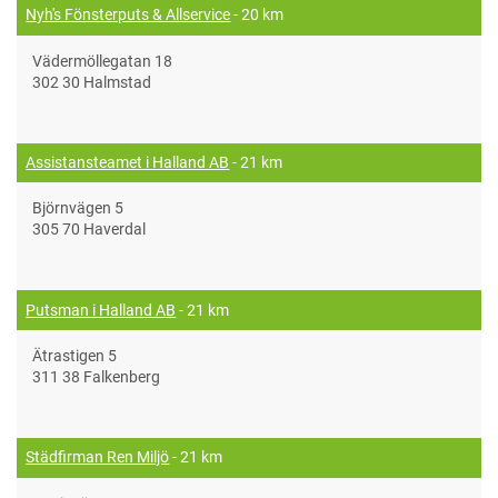
Nyh's Fönsterputs & Allservice
- 20 km
Vädermöllegatan 18
302 30 Halmstad
Assistansteamet i Halland AB
- 21 km
Björnvägen 5
305 70 Haverdal
Putsman i Halland AB
- 21 km
Ätrastigen 5
311 38 Falkenberg
Städfirman Ren Miljö
- 21 km