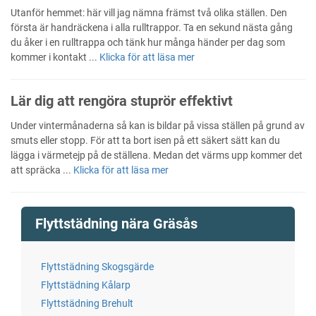
Utanför hemmet: här vill jag nämna främst två olika ställen. Den
första är handräckena i alla rulltrappor. Ta en sekund nästa gång
du åker i en rulltrappa och tänk hur många händer per dag som
kommer i kontakt ...
Klicka för att läsa mer
Lär dig att rengöra stuprör effektivt
Under vintermånaderna så kan is bildar på vissa ställen på grund av
smuts eller stopp. För att ta bort isen på ett säkert sätt kan du
lägga i värmetejp på de ställena. Medan det värms upp kommer det
att spräcka ...
Klicka för att läsa mer
Flyttstädning nära Gräsås
Flyttstädning Skogsgärde
Flyttstädning Kålarp
Flyttstädning Brehult