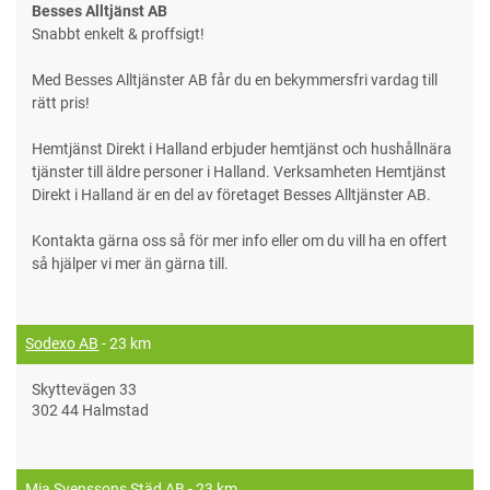
Besses Alltjänst AB
Snabbt enkelt & proffsigt!
Med Besses Alltjänster AB får du en bekymmersfri vardag till
rätt pris!
Hemtjänst Direkt i Halland erbjuder hemtjänst och hushållnära
tjänster till äldre personer i Halland. Verksamheten Hemtjänst
Direkt i Halland är en del av företaget Besses Alltjänster AB.
Kontakta gärna oss så för mer info eller om du vill ha en offert
så hjälper vi mer än gärna till.
Sodexo AB
- 23 km
Skyttevägen 33
302 44 Halmstad
Mia Svenssons Städ AB
- 23 km