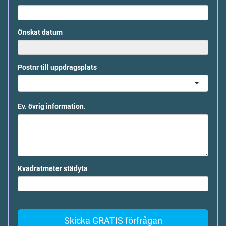
Önskat datum
Postnr till uppdragsplats
Ev. övrig information.
Kvadratmeter städyta
Skicka GRATIS förfrågan