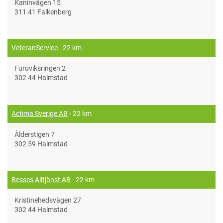
Kaninvägen 15
311 41 Falkenberg
VeteranService
- 22 km
Furuviksringen 2
302 44 Halmstad
Actima Sverige AB
- 22 km
Ålderstigen 7
302 59 Halmstad
Besses Alltjänst AB
- 22 km
Kristinehedsvägen 27
302 44 Halmstad