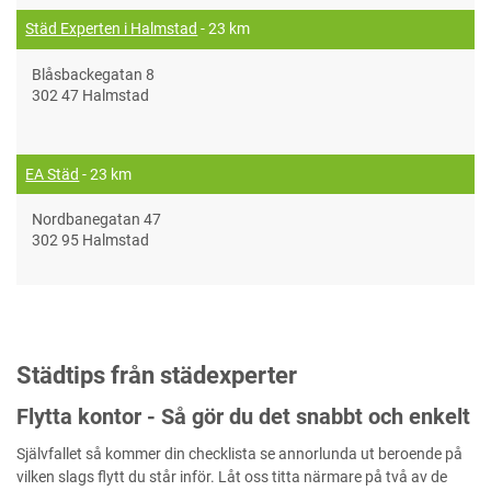
Städ Experten i Halmstad
- 23 km
Blåsbackegatan 8
302 47 Halmstad
EA Städ
- 23 km
Nordbanegatan 47
302 95 Halmstad
Städtips från städexperter
Flytta kontor - Så gör du det snabbt och enkelt
Självfallet så kommer din checklista se annorlunda ut beroende på
vilken slags flytt du står inför. Låt oss titta närmare på två av de