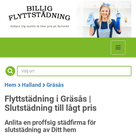
Hem
Halland
Gräsås
Flyttstädning i Gräsås |
Slutstädning till lågt pris
Anlita en proffsig städfirma för
slutstädning av Ditt hem