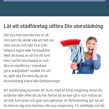
Låt ett städföretag utföra Din storstädning
Ditt nya hem kanske inte är så
rent som du skulle vilja att det var,
med smuts och lukt kvar från
tidigare ägare eller hyresgäster.
Med all stress av att ha ett nytt
hem, varför inte koppla av och
låta en städfirma i Valmåsen
göra städjobbet? Istället för att
du själv ska försöka dig på en
storstädning bland alla flyttkartonger.
Ett städföretag kommer att ta itu med en total rengöring innan du
anländer eller efter att du har flyttat så du kan gå in och mötas av
ett kök som lyser och golv som glimmar. En flyttstädning gör så att
du känner dig som hemma i din nya omgivning. Få städhjälp och låt