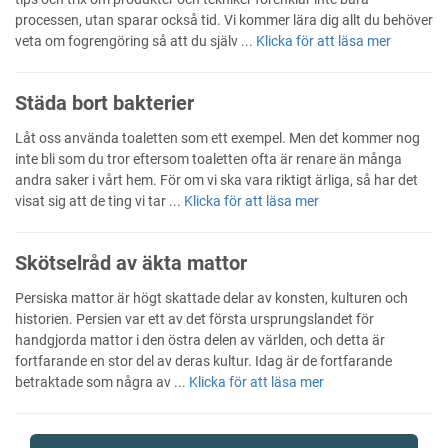
processen, utan sparar också tid. Vi kommer lära dig allt du behöver
veta om fogrengöring så att du själv ...
Klicka för att läsa mer
Städa bort bakterier
Låt oss använda toaletten som ett exempel. Men det kommer nog
inte bli som du tror eftersom toaletten ofta är renare än många
andra saker i vårt hem. För om vi ska vara riktigt ärliga, så har det
visat sig att de ting vi tar ...
Klicka för att läsa mer
Skötselråd av äkta mattor
Persiska mattor är högt skattade delar av konsten, kulturen och
historien. Persien var ett av det första ursprungslandet för
handgjorda mattor i den östra delen av världen, och detta är
fortfarande en stor del av deras kultur. Idag är de fortfarande
betraktade som några av ...
Klicka för att läsa mer