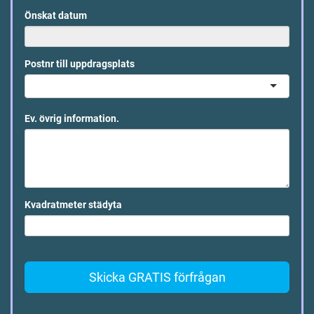
Önskat datum
Postnr till uppdragsplats
Ev. övrig information.
Kvadratmeter städyta
Skicka GRATIS förfrågan