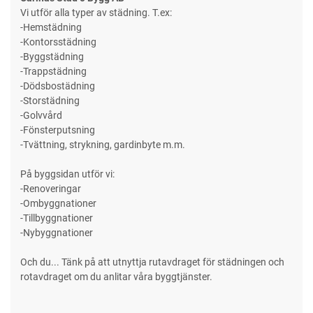
Vi utför alla typer av städning. T.ex:
-Hemstädning
-Kontorsstädning
-Byggstädning
-Trappstädning
-Dödsbostädning
-Storstädning
-Golvvård
-Fönsterputsning
-Tvättning, strykning, gardinbyte m.m.
På byggsidan utför vi:
-Renoveringar
-Ombyggnationer
-Tillbyggnationer
-Nybyggnationer
Och du... Tänk på att utnyttja rutavdraget för städningen och
rotavdraget om du anlitar våra byggtjänster.