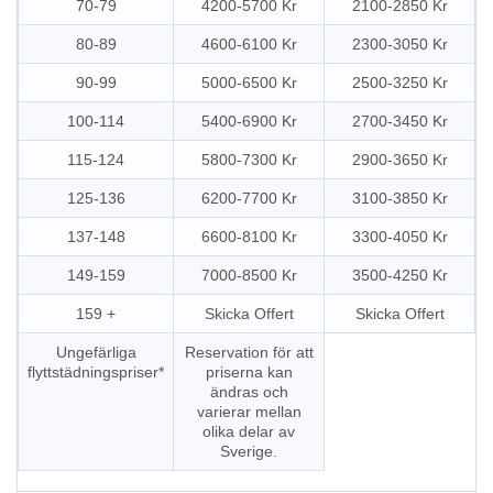
70-79
4200-5700 Kr
2100-2850 Kr
80-89
4600-6100 Kr
2300-3050 Kr
90-99
5000-6500 Kr
2500-3250 Kr
100-114
5400-6900 Kr
2700-3450 Kr
115-124
5800-7300 Kr
2900-3650 Kr
125-136
6200-7700 Kr
3100-3850 Kr
137-148
6600-8100 Kr
3300-4050 Kr
149-159
7000-8500 Kr
3500-4250 Kr
159 +
Skicka Offert
Skicka Offert
Ungefärliga
Reservation för att
flyttstädningspriser*
priserna kan
ändras och
varierar mellan
olika delar av
Sverige.