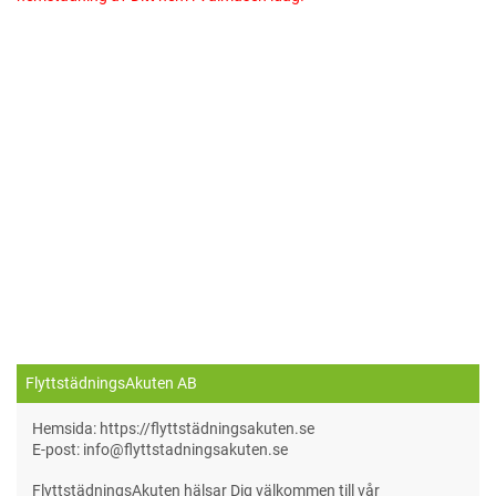
FlyttstädningsAkuten AB
Hemsida: https://flyttstädningsakuten.se
E-post: info@flyttstadningsakuten.se
FlyttstädningsAkuten hälsar Dig välkommen till vår