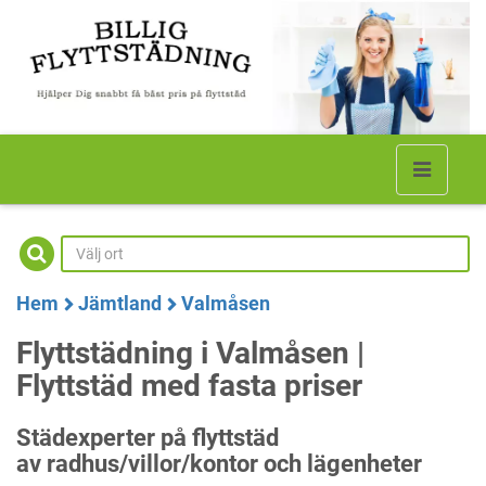
Hem
Jämtland
Valmåsen
Flyttstädning i Valmåsen |
Flyttstäd med fasta priser
Städexperter på flyttstäd
av radhus/villor/kontor och lägenheter