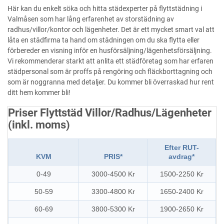
Här kan du enkelt söka och hitta städexperter på flyttstädning i
Valmåsen som har lång erfarenhet av storstädning av
radhus/villor/kontor och lägenheter. Det är ett mycket smart val att
låta en städfirma ta hand om städningen om du ska flytta eller
förbereder en visning inför en husförsäljning/lägenhetsförsäljning.
Vi rekommenderar starkt att anlita ett städföretag som har erfaren
städpersonal som är proffs på rengöring och fläckborttagning och
som är noggranna med detaljer. Du kommer bli överraskad hur rent
ditt hem kommer bli!
Priser Flyttstäd Villor/Radhus/Lägenheter
(inkl. moms)
Efter RUT-
KVM
PRIS*
avdrag*
0-49
3000-4500 Kr
1500-2250 Kr
50-59
3300-4800 Kr
1650-2400 Kr
60-69
3800-5300 Kr
1900-2650 Kr