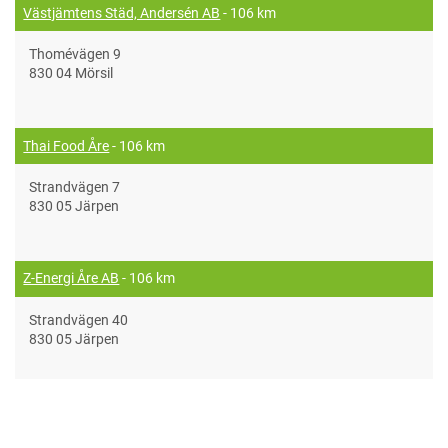
Västjämtens Städ, Andersén AB
- 106 km
Thomévägen 9
830 04 Mörsil
Thai Food Åre
- 106 km
Strandvägen 7
830 05 Järpen
Z-Energi Åre AB
- 106 km
Strandvägen 40
830 05 Järpen