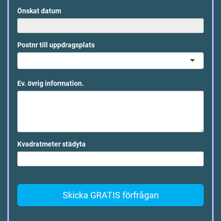
Önskat datum
Postnr till uppdragsplats
Ev. övrig information.
Kvadratmeter städyta
Skicka GRATIS förfrågan