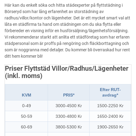
Här kan du enkelt söka och hitta städexperter på flyttstädning i
Börseryd som har lång erfarenhet av storstädning av
radhus/villor/kontor och lägenheter. Det är ett mycket smart val att
låta en städfirma ta hand om städningen om du ska flytta eller
förbereder en visning inför en husförsäljning/lägenhetsförsäljning.
Vi rekommenderar starkt att anlita ett städföretag som har erfaren
städpersonal som är proffs på rengöring och fläckborttagning och
som är noggranna med detaljer. Du kommer bli överraskad hur rent
ditt hem kommer bli!
Priser Flyttstäd Villor/Radhus/Lägenheter
(inkl. moms)
Efter RUT-
KVM
PRIS*
avdrag*
0-49
3000-4500 Kr
1500-2250 Kr
50-59
3300-4800 Kr
1650-2400 Kr
60-69
3800-5300 Kr
1900-2650 Kr