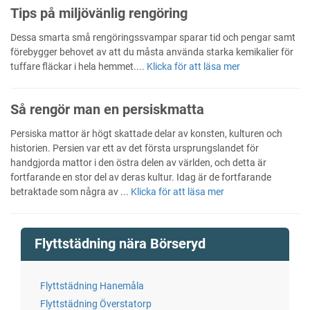
Tips på miljövänlig rengöring
Dessa smarta små rengöringssvampar sparar tid och pengar samt
förebygger behovet av att du måsta använda starka kemikalier för
tuffare fläckar i hela hemmet....
Klicka för att läsa mer
Så rengör man en persiskmatta
Persiska mattor är högt skattade delar av konsten, kulturen och
historien. Persien var ett av det första ursprungslandet för
handgjorda mattor i den östra delen av världen, och detta är
fortfarande en stor del av deras kultur. Idag är de fortfarande
betraktade som några av ...
Klicka för att läsa mer
Flyttstädning nära Börseryd
Flyttstädning Hanemåla
Flyttstädning Överstatorp