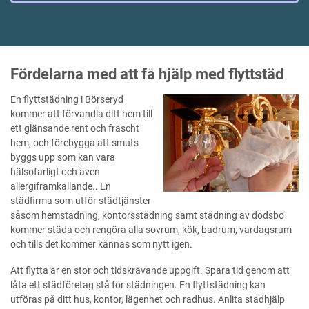
Fördelarna med att få hjälp med flyttstäd
En flyttstädning i Börseryd
kommer att förvandla ditt hem till
ett glänsande rent och fräscht
hem, och förebygga att smuts
byggs upp som kan vara
hälsofarligt och även
allergiframkallande.. En
städfirma som utför städtjänster
såsom hemstädning, kontorsstädning samt städning av dödsbo
kommer städa och rengöra alla sovrum, kök, badrum, vardagsrum
och tills det kommer kännas som nytt igen.
Att flytta är en stor och tidskrävande uppgift. Spara tid genom att
låta ett städföretag stå för städningen. En flyttstädning kan
utföras på ditt hus, kontor, lägenhet och radhus. Anlita städhjälp