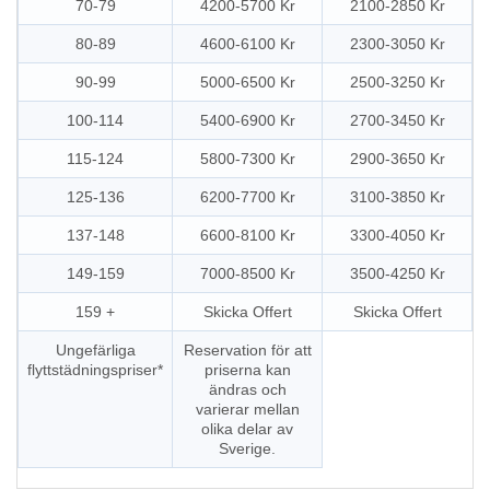
70-79
4200-5700 Kr
2100-2850 Kr
80-89
4600-6100 Kr
2300-3050 Kr
90-99
5000-6500 Kr
2500-3250 Kr
100-114
5400-6900 Kr
2700-3450 Kr
115-124
5800-7300 Kr
2900-3650 Kr
125-136
6200-7700 Kr
3100-3850 Kr
137-148
6600-8100 Kr
3300-4050 Kr
149-159
7000-8500 Kr
3500-4250 Kr
159 +
Skicka Offert
Skicka Offert
Ungefärliga
Reservation för att
flyttstädningspriser*
priserna kan
ändras och
varierar mellan
olika delar av
Sverige.