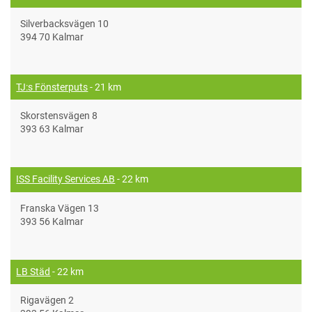
Silverbacksvägen 10
394 70 Kalmar
TJ:s Fönsterputs
- 21 km
Skorstensvägen 8
393 63 Kalmar
ISS Facility Services AB
- 22 km
Franska Vägen 13
393 56 Kalmar
LB Städ
- 22 km
Rigavägen 2