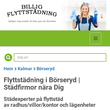
Hem
Kalmar
Börseryd
Flyttstädning i Börseryd |
Städfirmor nära Dig
Städexperter på flyttstäd
av radhus/villor/kontor och lägenheter