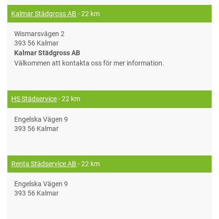
Kalmar Städgross AB
- 22 km
Wismarsvägen 2
393 56 Kalmar
Kalmar Städgross AB
Välkommen att kontakta oss för mer information.
HS Städservice
- 22 km
Engelska Vägen 9
393 56 Kalmar
Renta Städservice AB
- 22 km
Engelska Vägen 9
393 56 Kalmar