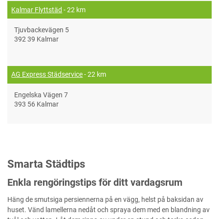
Kalmar Flyttstäd
- 22 km
Tjuvbackevägen 5
392 39 Kalmar
AG Express Städservice
- 22 km
Engelska Vägen 7
393 56 Kalmar
Smarta Städtips
Enkla rengöringstips för ditt vardagsrum
Häng de smutsiga persiennerna på en vägg, helst på baksidan av
huset. Vänd lamellerna nedåt och spraya dem med en blandning av