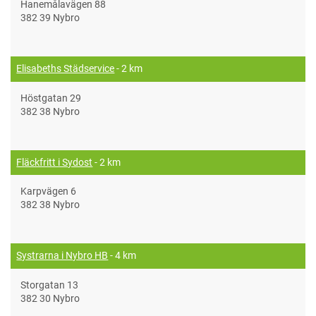
Hanemålavägen 88
382 39 Nybro
Elisabeths Städservice
- 2 km
Höstgatan 29
382 38 Nybro
Fläckfritt i Sydost
- 2 km
Karpvägen 6
382 38 Nybro
Systrarna i Nybro HB
- 4 km
Storgatan 13
382 30 Nybro